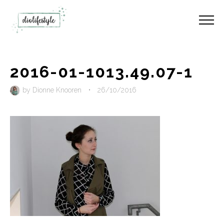
2016-01-1013.49.07-1
by
Dionne Knooren
•
26/10/2016