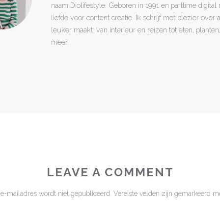
naam Diolifestyle. Geboren in 1991 en parttime digita
liefde voor content creatie. Ik schrijf met plezier over
leuker maakt: van interieur en reizen tot eten, plant
meer.
LEAVE A COMMENT
 e-mailadres wordt niet gepubliceerd.
Vereiste velden zijn gemarkeerd m