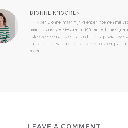
DIONNE KNOOREN
Hi, ik ben Dionne, maar mijn vrienden noemen me Di
naam Diolifestyle. Geboren in 1991 en parttime digita
liefde voor content creatie. Ik schrijf met plezier over
leuker maakt: van interieur en reizen tot eten, plant
meer.
LEAVE A COMMENT