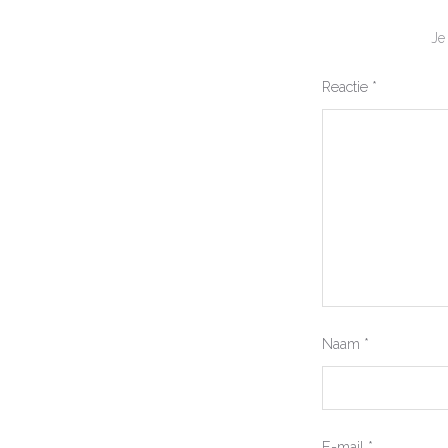
Je
Reactie
*
Naam
*
E-mail
*