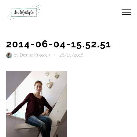
2014-06-04-15.52.51
by
Dionne Knooren
•
26/10/2016