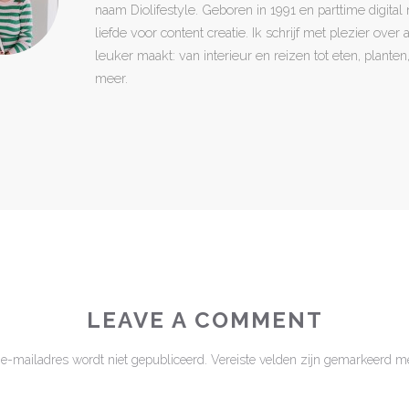
naam Diolifestyle. Geboren in 1991 en parttime digita
liefde voor content creatie. Ik schrijf met plezier over
leuker maakt: van interieur en reizen tot eten, plant
meer.
LEAVE A COMMENT
 e-mailadres wordt niet gepubliceerd.
Vereiste velden zijn gemarkeerd m