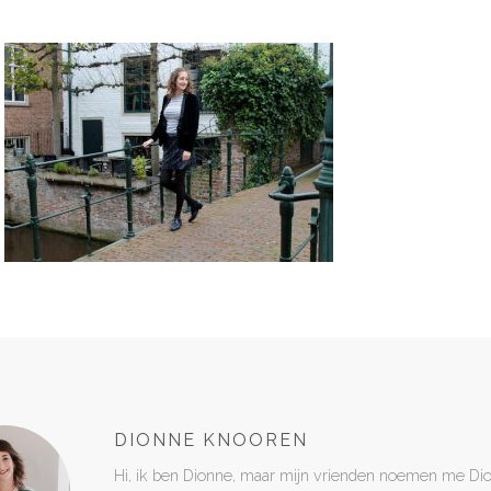
DIONNE KNOOREN
Hi, ik ben Dionne, maar mijn vrienden noemen me Di