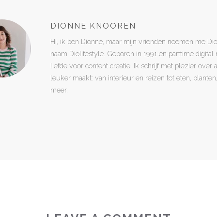
DIONNE KNOOREN
Hi, ik ben Dionne, maar mijn vrienden noemen me Di
naam Diolifestyle. Geboren in 1991 en parttime digita
liefde voor content creatie. Ik schrijf met plezier over
leuker maakt: van interieur en reizen tot eten, plant
meer.