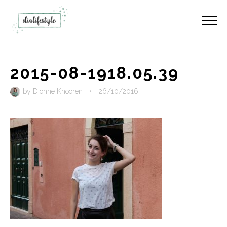
2015-08-1918.05.39
by
Dionne Knooren
•
26/10/2016