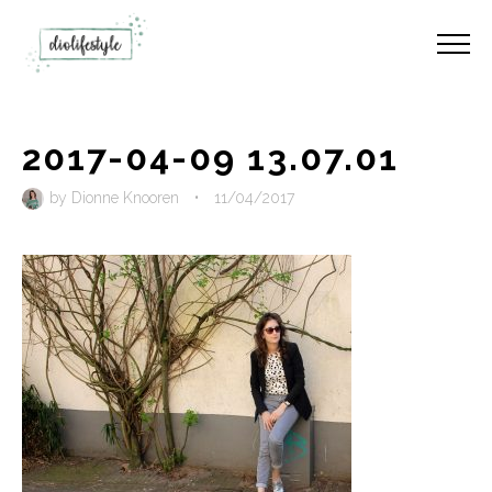
2017-04-09 13.07.01
by
Dionne Knooren
•
11/04/2017