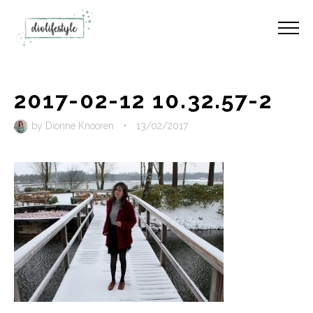
2017-02-12 10.32.57-2
by
Dionne Knooren
•
13/02/2017