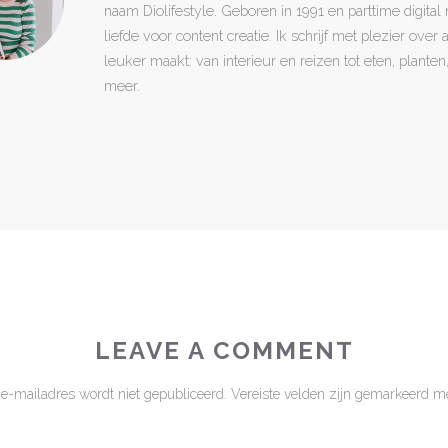
naam Diolifestyle. Geboren in 1991 en parttime digita
liefde voor content creatie. Ik schrijf met plezier over
leuker maakt: van interieur en reizen tot eten, plant
meer.
LEAVE A COMMENT
 e-mailadres wordt niet gepubliceerd.
Vereiste velden zijn gemarkeerd m