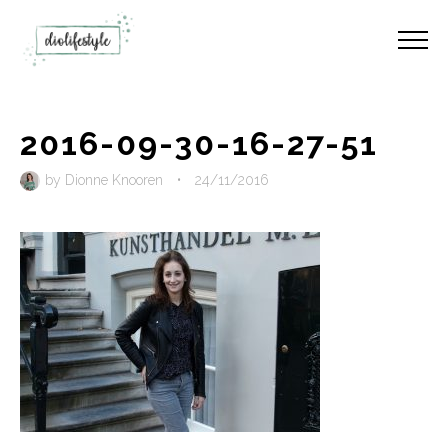
2016-09-30-16-27-51
by
Dionne Knooren
•
24/11/2016