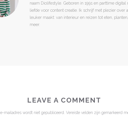
naam Diolifestyle. Geboren in 1991 en parttime digita
liefde voor content creatie. Ik schrijf met plezier over
leuker maakt: van interieur en reizen tot eten, plant
meer.
LEAVE A COMMENT
 e-mailadres wordt niet gepubliceerd.
Vereiste velden zijn gemarkeerd m