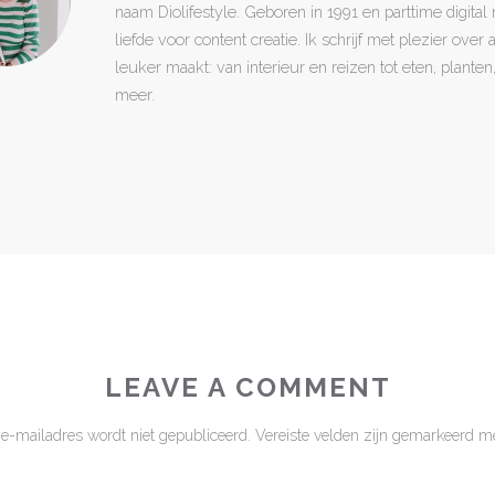
naam Diolifestyle. Geboren in 1991 en parttime digita
liefde voor content creatie. Ik schrijf met plezier over
leuker maakt: van interieur en reizen tot eten, plant
meer.
LEAVE A COMMENT
 e-mailadres wordt niet gepubliceerd.
Vereiste velden zijn gemarkeerd m