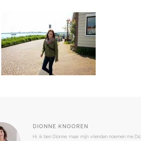
DIONNE KNOOREN
Hi, ik ben Dionne, maar mijn vrienden noemen me Di