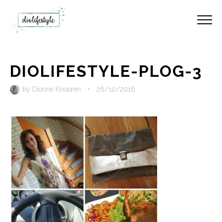
DIOLIFESTYLE-PLOG-3
by
Dionne Knooren
•
26/10/2016