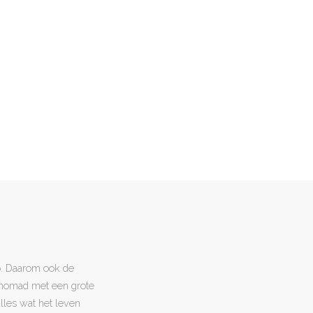
o. Daarom ook de
l nomad met een grote
 alles wat het leven