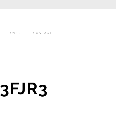
OVER
CONTACT
3FJR3