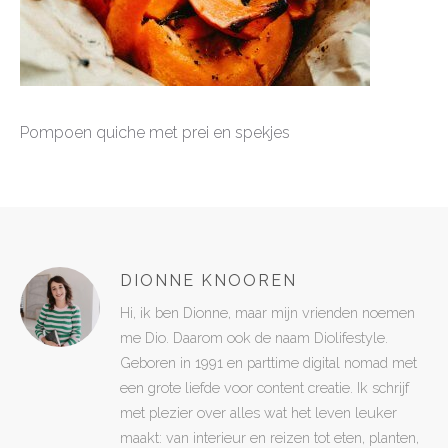
Pompoen quiche met prei en spekjes
DIONNE KNOOREN
Hi, ik ben Dionne, maar mijn vrienden noemen
me Dio. Daarom ook de naam Diolifestyle.
Geboren in 1991 en parttime digital nomad met
een grote liefde voor content creatie. Ik schrijf
met plezier over alles wat het leven leuker
maakt: van interieur en reizen tot eten, planten,