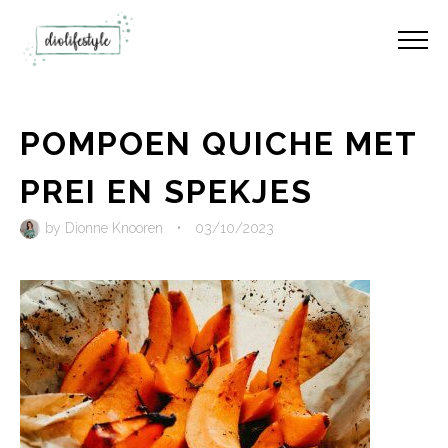
POMPOEN QUICHE MET
PREI EN SPEKJES
by
Dionne Knooren
•
03/10/2023