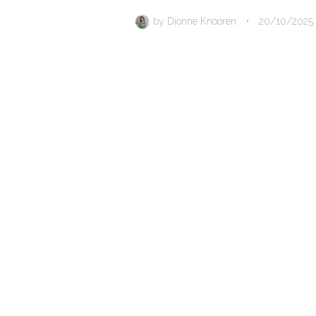
by
Dionne Knooren
•
20/10/2025