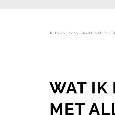
E-BOOK ‘HAAL ALLES UIT PINT
WAT IK
MET AL