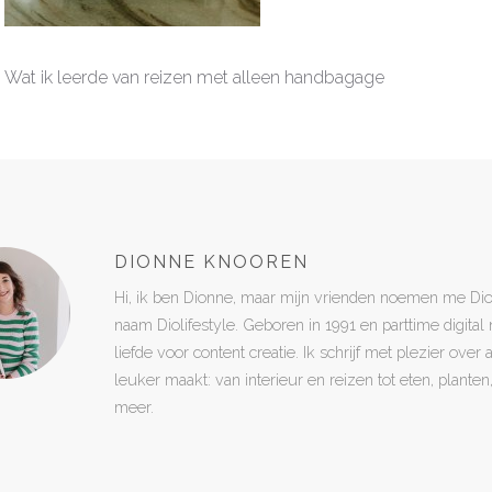
Wat ik leerde van reizen met alleen handbagage
DIONNE KNOOREN
Hi, ik ben Dionne, maar mijn vrienden noemen me Di
naam Diolifestyle. Geboren in 1991 en parttime digita
liefde voor content creatie. Ik schrijf met plezier over
leuker maakt: van interieur en reizen tot eten, plant
meer.