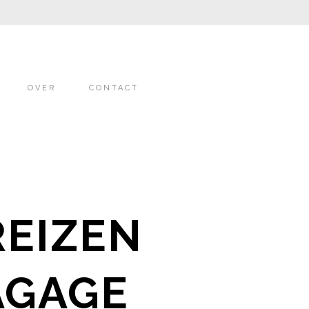
OVER
CONTACT
REIZEN
AGAGE