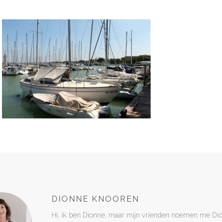
DIONNE KNOOREN
Hi, ik ben Dionne, maar mijn vrienden noemen me Di