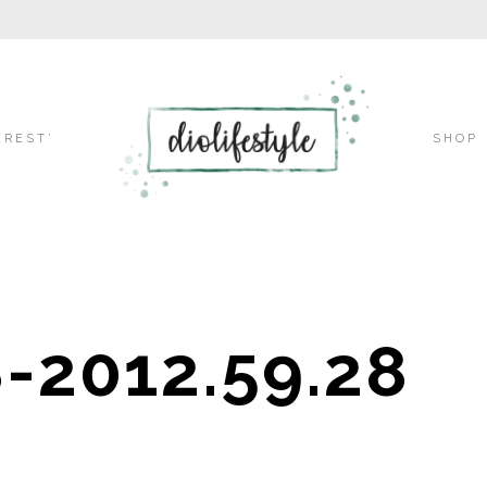
Skip
EREST’
SHOP
to
-2012.59.28
content