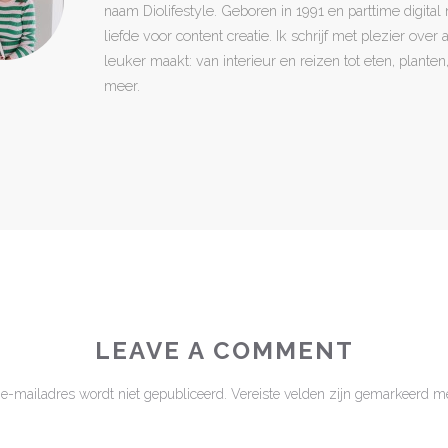
naam Diolifestyle. Geboren in 1991 en parttime digita
liefde voor content creatie. Ik schrijf met plezier over
leuker maakt: van interieur en reizen tot eten, plant
meer.
LEAVE A COMMENT
 e-mailadres wordt niet gepubliceerd.
Vereiste velden zijn gemarkeerd m