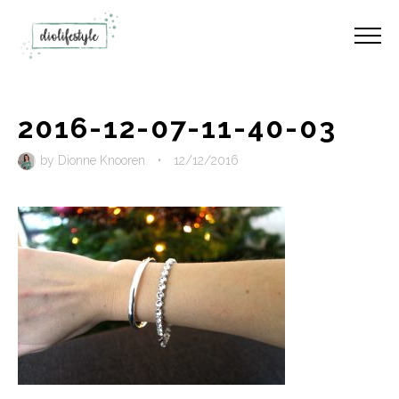
2016-12-07-11-40-03
by
Dionne Knooren
•
12/12/2016