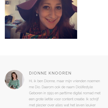
DIONNE KNOOREN
Hi, ik ben Dionne, maar mijn vrienden noemen
me Dio. Daarom ook de naam Diolifestyle.
Geboren in 1991 en parttime digital nomad met
een grote liefde voor content creatie. Ik schrijf
met plezier over alles wat het leven leuker