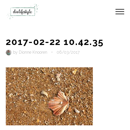
2017-02-22 10.42.35
by
Dionne Knooren
•
06/03/2017