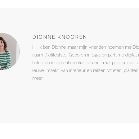
DIONNE KNOOREN
Hi, ik ben Dionne, maar mijn vrienden noemen me Di
naam Diolifestyle. Geboren in 1991 en parttime digita
liefde voor content creatie. Ik schrijf met plezier over
leuker maakt: van interieur en reizen tot eten, plant
meer.