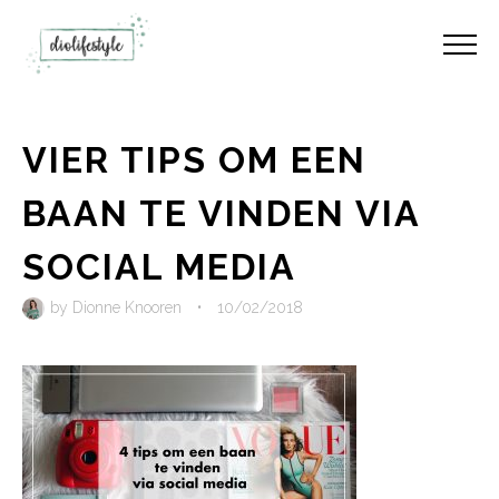
VIER TIPS OM EEN
BAAN TE VINDEN VIA
SOCIAL MEDIA
by
Dionne Knooren
•
10/02/2018