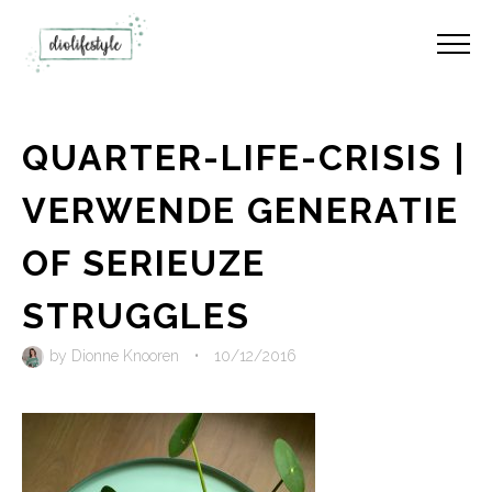
QUARTER-LIFE-CRISIS |
VERWENDE GENERATIE
OF SERIEUZE
STRUGGLES
by
Dionne Knooren
•
10/12/2016