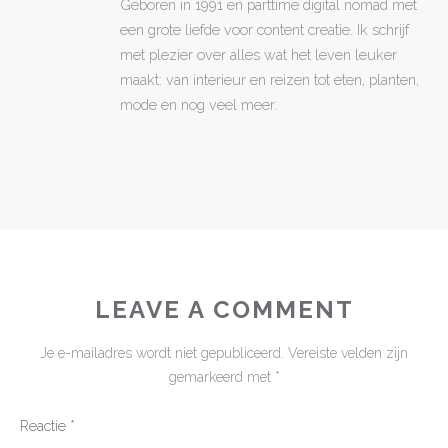
Geboren in 1991 en parttime digital nomad met
een grote liefde voor content creatie. Ik schrijf
met plezier over alles wat het leven leuker
maakt: van interieur en reizen tot eten, planten,
mode en nog veel meer.
LEAVE A COMMENT
Je e-mailadres wordt niet gepubliceerd.
Vereiste velden zijn
gemarkeerd met
*
Reactie
*