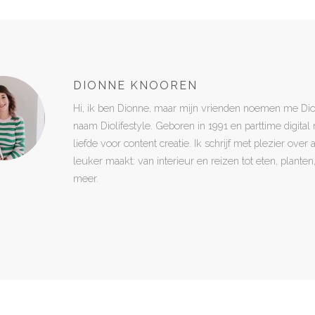
DIONNE KNOOREN
Hi, ik ben Dionne, maar mijn vrienden noemen me Di
naam Diolifestyle. Geboren in 1991 en parttime digita
liefde voor content creatie. Ik schrijf met plezier over
leuker maakt: van interieur en reizen tot eten, plant
meer.