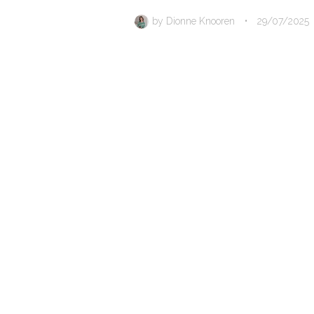
by
Dionne Knooren
•
29/07/2025