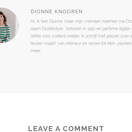
DIONNE KNOOREN
Hi, ik ben Dionne, maar mijn vrienden noemen me Di
naam Diolifestyle. Geboren in 1991 en parttime digita
liefde voor content creatie. Ik schrijf met plezier over
leuker maakt: van interieur en reizen tot eten, plant
meer.
LEAVE A COMMENT