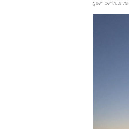
geen centrale ver