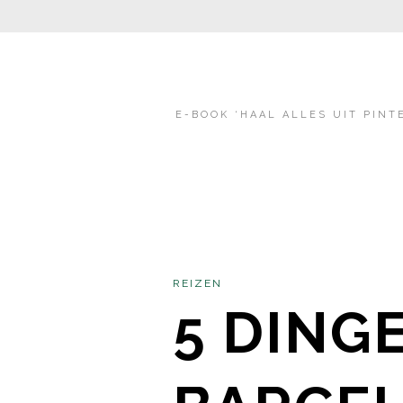
E-BOOK ‘HAAL ALLES UIT PINT
REIZEN
5 DINGE