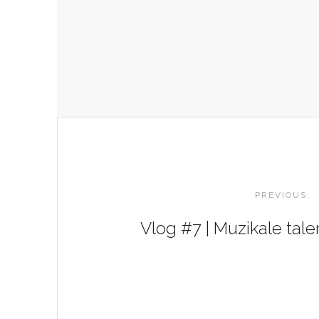
POST
NAVIGATION
PREVIOUS:
Vlog #7 | Muzikale tale