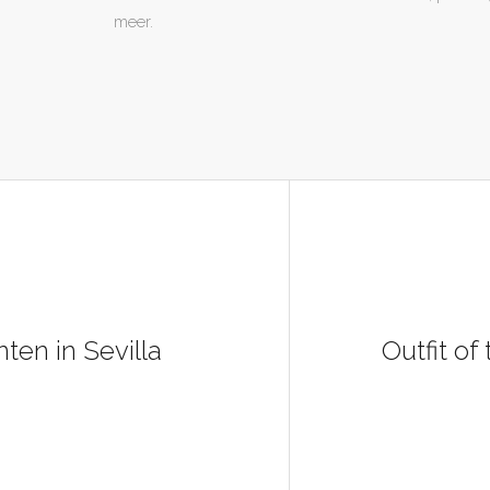
meer.
nten in Sevilla
Outfit of