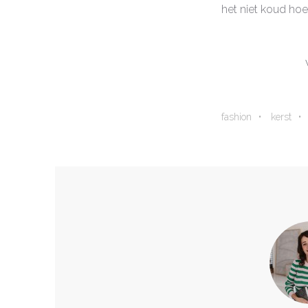
het niet koud hoe
fashion
kerst