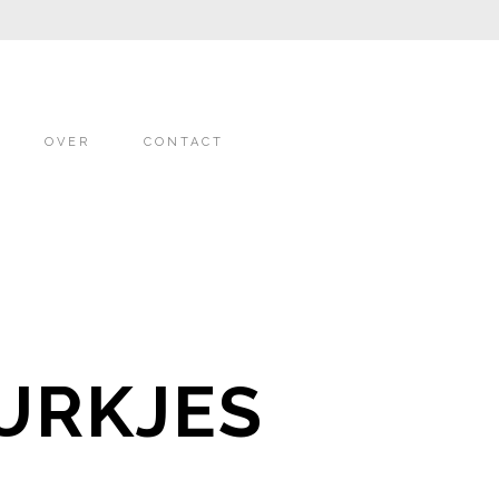
OVER
CONTACT
JURKJES