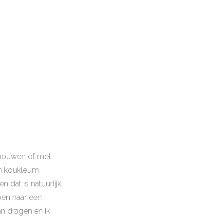
n mouwen of met
een koukleum
en dat is natuurlijk
ben naar een
an dragen en ik