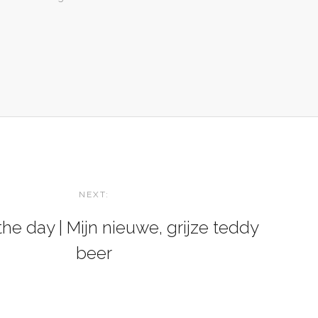
NEXT:
 the day | Mijn nieuwe, grijze teddy
beer