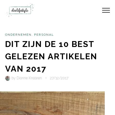
ONDERNEMEN
,
PERSONAL
DIT ZIJN DE 10 BEST
GELEZEN ARTIKELEN
VAN 2017
by
Dionne Knooren
•
27/12/2017