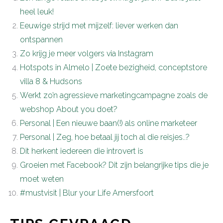
heel leuk!
Eeuwige strijd met mijzelf: liever werken dan
ontspannen
Zo krijg je meer volgers via Instagram
Hotspots in Almelo | Zoete bezigheid, conceptstore
villa 8 & Hudsons
Werkt zo’n agressieve marketingcampagne zoals de
webshop About you doet?
Personal | Een nieuwe baan(!) als online marketeer
Personal | Zeg, hoe betaal jij toch al die reisjes..?
Dit herkent iedereen die introvert is
Groeien met Facebook? Dit zijn belangrijke tips die je
moet weten
#mustvisit | Blur your Life Amersfoort