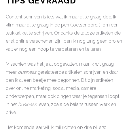
TIPS GEVRAAGD
Content schrijven is iets wat ik maar al te graag doe. Ik
klim maar al te graag in de pen (toetsenbord..), om een
leuk artikel te schrijven. Ondanks de talloze artikelen die
er al online verschenen zijn, ben ik nog lang geen pro en
valt er nog een hoop te verbeteren en te leren.
Misschien was het je al opgevallen, maar ik wil graag
meer
business
gerelateerde artikelen schrijven en daar
ben ik al een beetje mee begonnen. Dit zijn artikelen
over online marketing, social media, carrière
onderwerpen, maar ook dingen waar je tegenaan loopt
in het
business
leven, zoals de balans tussen werk en
privé.
Het komende jaar wil ik mij richten op drie pijlers: