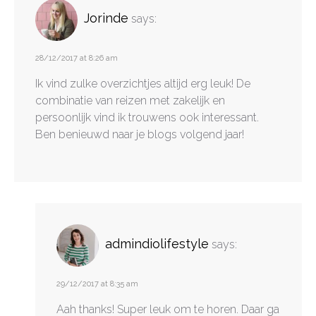
Jorinde
says:
28/12/2017 at 8:26 am
Ik vind zulke overzichtjes altijd erg leuk! De
combinatie van reizen met zakelijk en
persoonlijk vind ik trouwens ook interessant.
Ben benieuwd naar je blogs volgend jaar!
admindiolifestyle
says:
29/12/2017 at 8:35 am
Aah thanks! Super leuk om te horen. Daar ga