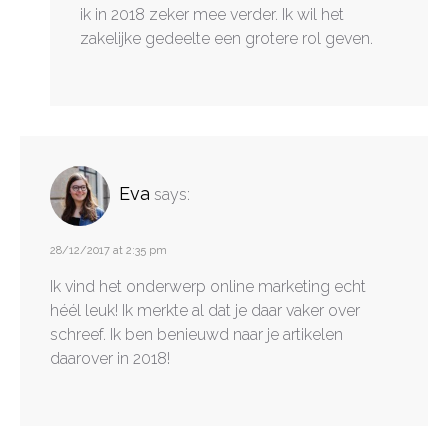
ik in 2018 zeker mee verder. Ik wil het
zakelijke gedeelte een grotere rol geven.
Eva
says:
28/12/2017 at 2:35 pm
Ik vind het onderwerp online marketing echt
héél leuk! Ik merkte al dat je daar vaker over
schreef. Ik ben benieuwd naar je artikelen
daarover in 2018!