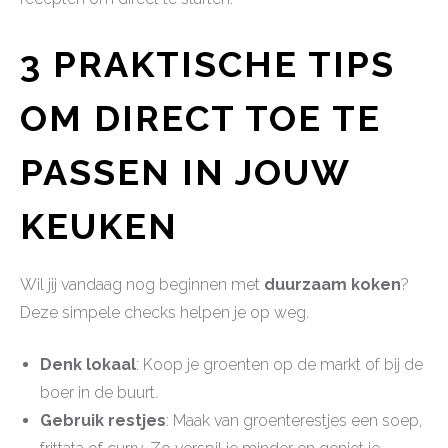
3 PRAKTISCHE TIPS
OM DIRECT TOE TE
PASSEN IN JOUW
KEUKEN
Wil jij vandaag nog beginnen met
duurzaam koken
?
Deze simpele checks helpen je op weg.
Denk lokaal
: Koop je groenten op de markt of bij de
boer in de buurt.
Gebruik restjes
: Maak van groenterestjes een soep,