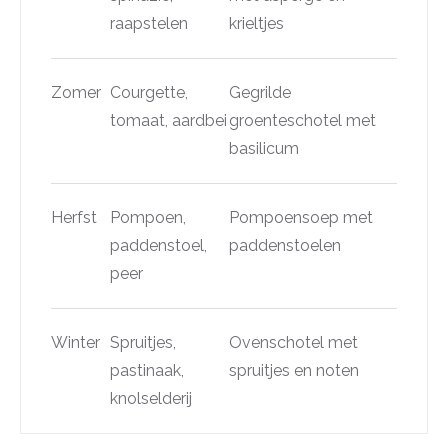
raapstelen
krieltjes
Zomer
Courgette,
Gegrilde
tomaat, aardbei
groenteschotel met
basilicum
Herfst
Pompoen,
Pompoensoep met
paddenstoel,
paddenstoelen
peer
Winter
Spruitjes,
Ovenschotel met
pastinaak,
spruitjes en noten
knolselderij