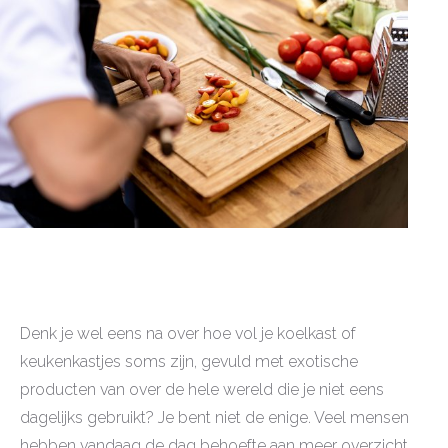
Denk je wel eens na over hoe vol je koelkast of
keukenkastjes soms zijn, gevuld met exotische
producten van over de hele wereld die je niet eens
dagelijks gebruikt? Je bent niet de enige. Veel mensen
hebben vandaag de dag behoefte aan meer overzicht