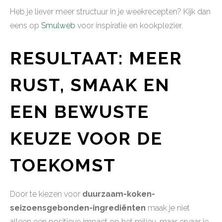
Heb je liever meer structuur in je weekrecepten? Kijk dan
eens op
Smulweb
voor inspiratie en kookplezier.
RESULTAAT: MEER
RUST, SMAAK EN
EEN BEWUSTE
KEUZE VOOR DE
TOEKOMST
Door te kiezen voor
duurzaam-koken-
seizoensgebonden-ingrediënten
maak je niet
alleen een positieve impact op het milieu, maar ervaar je