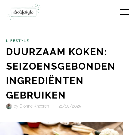
LIFESTYLE
DUURZAAM KOKEN:
SEIZOENSGEBONDEN
INGREDIËNTEN
GEBRUIKEN
by
Dionne Knooren
•
21/10/2025