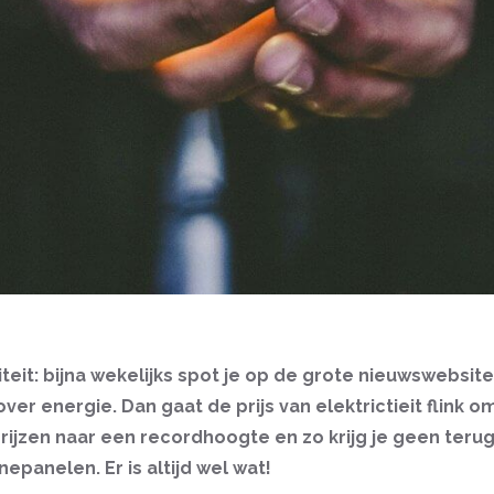
iteit: bijna wekelijks spot je op de grote nieuwswebsit
ver energie. Dan gaat de prijs van elektrictieit flink o
prijzen naar een recordhoogte en zo krijg je geen ter
epanelen. Er is altijd wel wat!