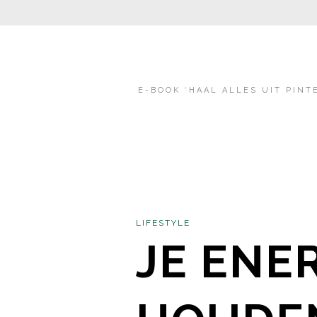
E-BOOK ‘HAAL ALLES UIT PINT
LIFESTYLE
JE ENE