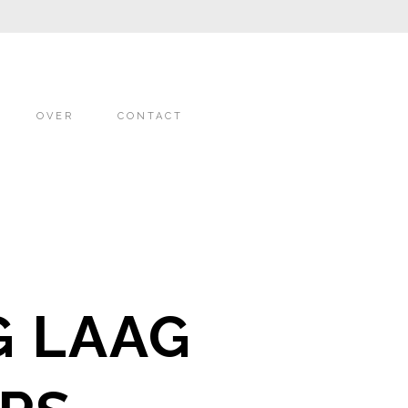
OVER
CONTACT
G LAAG