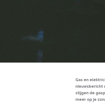
Gas en elektric
nieuwsbericht o
stijgen de gas
meer op je zonn