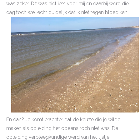
was zeker. Dit was niet iets voor mij en daarbij werd die
dag toch wel écht duidelijk dat ik niet tegen bloed kan.
En dan? Je komt erachter dat de keuze die je wilde
maken als opleiding het opeens toch niet was. De
opleiding verpleegkundige werd van het lijstje