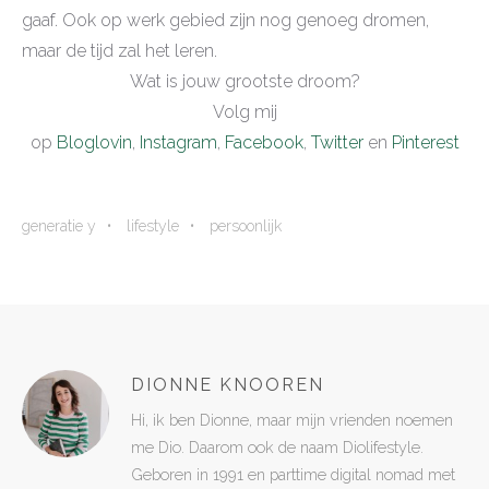
gaaf. Ook op werk gebied zijn nog genoeg dromen,
maar de tijd zal het leren.
Wat is jouw grootste droom?
Volg mij
op
Bloglovin
,
Instagram
,
Facebook
,
Twitter
en
Pinterest
generatie y
lifestyle
persoonlijk
DIONNE KNOOREN
Hi, ik ben Dionne, maar mijn vrienden noemen
me Dio. Daarom ook de naam Diolifestyle.
Geboren in 1991 en parttime digital nomad met