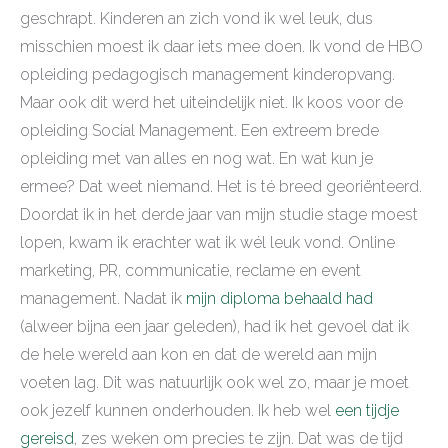
geschrapt. Kinderen an zich vond ik wel leuk, dus
misschien moest ik daar iets mee doen. Ik vond de HBO
opleiding pedagogisch management kinderopvang.
Maar ook dit werd het uiteindelijk niet. Ik koos voor de
opleiding Social Management. Een extreem brede
opleiding met van alles en nog wat. En wat kun je
ermee? Dat weet niemand. Het is té breed georiënteerd.
Doordat ik in het derde jaar van mijn studie stage moest
lopen, kwam ik erachter wat ik wél leuk vond. Online
marketing, PR, communicatie, reclame en event
management. Nadat ik
mijn diploma behaald had
(alweer bijna een jaar geleden), had ik het gevoel dat ik
de hele wereld aan kon en dat de wereld aan mijn
voeten lag. Dit was natuurlijk ook wel zo, maar je moet
ook jezelf kunnen onderhouden. Ik heb wel
een tijdje
gereisd
, zes weken om precies te zijn. Dat was de tijd