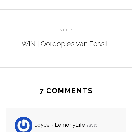
NEXT:
WIN | Oordopjes van Fossil
7 COMMENTS
Joyce - LemonyLife
says: