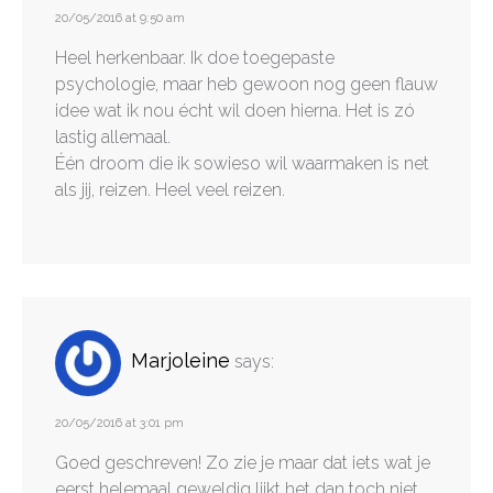
20/05/2016 at 9:50 am
Heel herkenbaar. Ik doe toegepaste
psychologie, maar heb gewoon nog geen flauw
idee wat ik nou écht wil doen hierna. Het is zó
lastig allemaal.
Één droom die ik sowieso wil waarmaken is net
als jij, reizen. Heel veel reizen.
Marjoleine
says:
20/05/2016 at 3:01 pm
Goed geschreven! Zo zie je maar dat iets wat je
eerst helemaal geweldig lijkt het dan toch niet