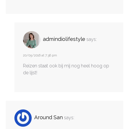
admindiolifestyle
says:
20/05/2016 at 7:36 pm
Reizen staat ook bij mij nog heel hoog op
de lijst!
Around San
says: