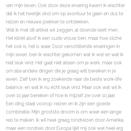
van mijn leven. Ook door deze ervaring kwam ik erachter
dat ik het heerlijk vind om op avontuur te gaan en dus te
reizen en nieuwe plekken te ontdekken.
Wat ik met dit artikel wil zeggen, al doende leert men.
Het klinkt alsof ik een oude vrouw ben, maar hoe cliché
het ook is, het is waar. Door verschillende ervaringen in
mijn leven, ben ik erachter gekomen wat ik wel en wat ik
niet leuk vind. Het gaat niet alleen om je werk, maar ook
om alle andere dingen die je graag wilt bereiken in je
leven. Zelf ben ik erg zoekende naar de beste work-life
balance, en wat ik nu écht leuk vind. Maar ook wat wil ik
over 10 jaar bereiken of hoe ik mijzelf zie over 10 jaar.
Een ding staat voorop: reizen en ik zijn een goede
combinatie. Mijn grootste droom is om weer een lange
reis te maken. Ik wil heel graag rondreizen door Amerika,
maar een rondreis door Europa lijkt mij ook wel heel erg