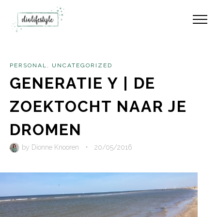
PERSONAL
,
UNCATEGORIZED
GENERATIE Y | DE
ZOEKTOCHT NAAR JE
DROMEN
by
Dionne Knooren
•
20/05/2016