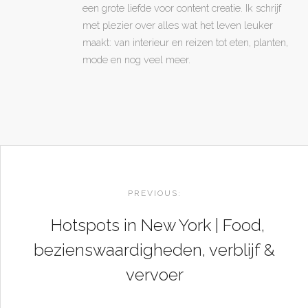
een grote liefde voor content creatie. Ik schrijf
met plezier over alles wat het leven leuker
maakt: van interieur en reizen tot eten, planten,
mode en nog veel meer.
POST
NAVIGATION
PREVIOUS:
Hotspots in New York | Food,
bezienswaardigheden, verblijf &
vervoer