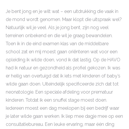
Je bent jong en je wilt wat – een uitdrukking die vaak in
de mond wordt genomen. Maar klopt die uitspraak wel?
Natuurlijk wil je veel. Als je jong bent, zijn nog veel
terreinen onbekend en die wil je graag bewandelen.
Toen ik in de eind examen klas van de middelbare
school zat en mij moest gaan oriënteren wat voor een
opleiding ik wilde doen, vond ik dat lastig. Op de HAVO
had ik natuur en gezondheid als profiel gekozen. Ik was
er heilig van overtuigd dat ik iets met kinderen of baby’s
wilde gaan doen. Uiteindelijk specificeerde zich dat tot
neonatologie. Een speciale afdeling voor prematuur
kinderen. Totdat ik een snuffel stage moest doen.
Iedereen moest een dag meelopen bij een bedrijf waar
je later wilde gaan werken. Ik liep mee dagje mee op een
consultatiebureau. Een leuke ervaring, maar één ding