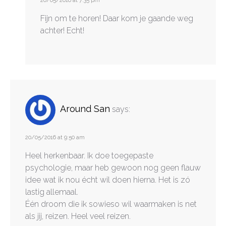
20/05/2016 at 7:35 pm
Fijn om te horen! Daar kom je gaande weg
achter! Echt!
Around San
says:
20/05/2016 at 9:50 am
Heel herkenbaar. Ik doe toegepaste
psychologie, maar heb gewoon nog geen flauw
idee wat ik nou écht wil doen hierna. Het is zó
lastig allemaal.
Één droom die ik sowieso wil waarmaken is net
als jij, reizen. Heel veel reizen.