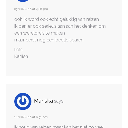
03/06/2016 at 4:06 pm
ooh ik word ook echt gelukkig van reizen
ik ben er ook serieus aan aan het denken om
een wereldreis te maken
maar eerst nog een beetje sparen
liefs
Karlien
Mariska
says:
14/06/2016 at 6:51 pm
Ik houd van reizen maar kan het niet zo veel