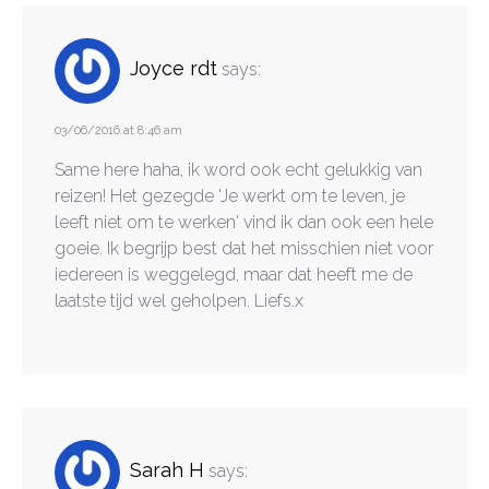
Joyce rdt
says:
03/06/2016 at 8:46 am
Same here haha, ik word ook echt gelukkig van
reizen! Het gezegde 'Je werkt om te leven, je
leeft niet om te werken' vind ik dan ook een hele
goeie. Ik begrijp best dat het misschien niet voor
iedereen is weggelegd, maar dat heeft me de
laatste tijd wel geholpen. Liefs.x
Sarah H
says: