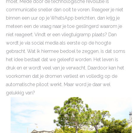
moet. Mede door de technologische revolutie is
communicatie sneller dan ooit te voren. Reageer je niet
binnen een uur op je WhatsApp berichten, dan krijg je
meteen een de vraag naar je toe geslingerd waarom je
niet reageert. Vindt er een vliegtuigramp plaats? Dan
wordt je via social media als eerste op de hoogte
gebracht. Wat ik hiermee bedoel te zeggen, is dat soms
het idee bestaat dat we geleefd worden. Het leven is
druk en er wordt veel van je verwacht. Daardoor kan het
voorkomen dat je dromen verliest en volledig op de
automatische piloot werkt. Maar word je daar wel
gelukkig van?