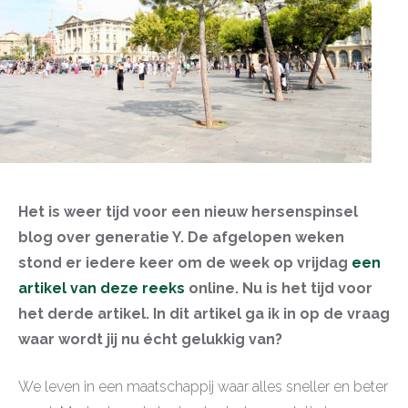
Het is weer tijd voor een nieuw hersenspinsel
blog over generatie Y. De afgelopen weken
stond er iedere keer om de week op vrijdag
een
artikel van deze reeks
online. Nu is het tijd voor
het derde artikel. In dit artikel ga ik in op de vraag
waar wordt jij nu écht gelukkig van?
We leven in een maatschappij waar alles sneller en beter