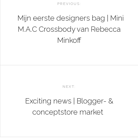
NAVIGATION
PREVIOUS:
Mijn eerste designers bag | Mini
M.A.C Crossbody van Rebecca
Minkoff
NEXT:
Exciting news | Blogger- &
conceptstore market