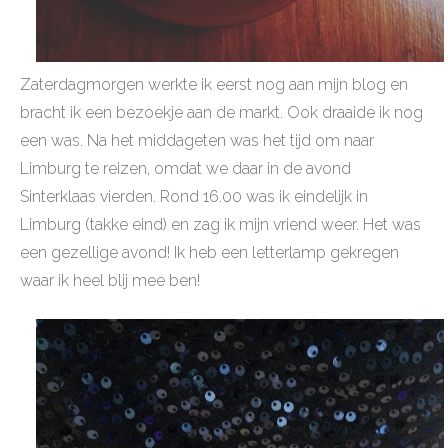
Zaterdagmorgen werkte ik eerst nog aan mijn blog en
bracht ik een bezoekje aan de markt. Ook draaide ik nog
een was. Na het middageten was het tijd om naar
Limburg te reizen, omdat we daar in de avond
Sinterklaas vierden. Rond 16.00 was ik eindelijk in
Limburg (takke eind) en zag ik mijn vriend weer. Het was
een gezellige avond! Ik heb een letterlamp gekregen
waar ik heel blij mee ben!