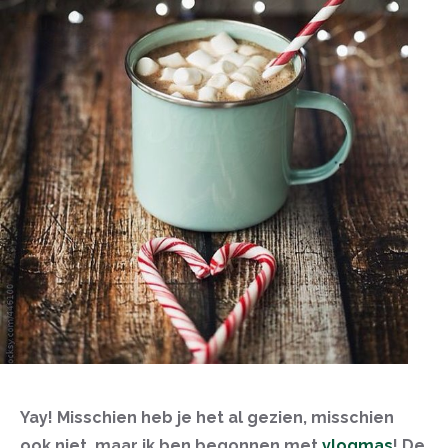
Yay! Misschien heb je het al gezien, misschien
ook niet, maar ik ben begonnen met
vlogmas
! De