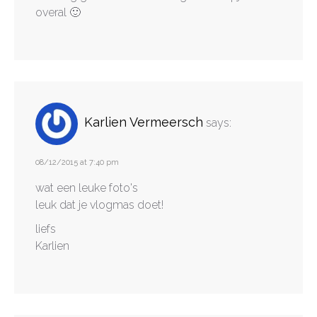
overal 🙂
Karlien Vermeersch
says:
08/12/2015 at 7:40 pm
wat een leuke foto's
leuk dat je vlogmas doet!
liefs
Karlien