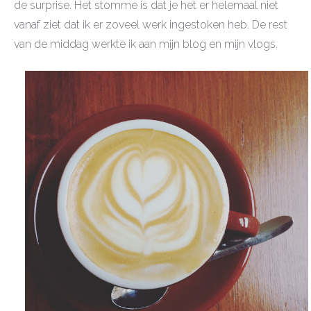
de surprise. Het stomme is dat je het er helemaal niet
vanaf ziet dat ik er zoveel werk ingestoken heb. De rest
van de middag werkte ik aan mijn blog en mijn vlogs.