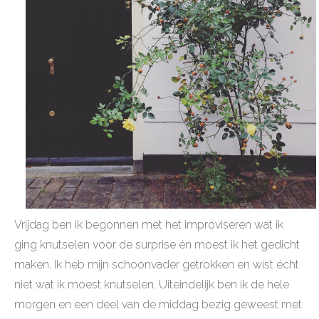
Vrijdag ben ik begonnen met het improviseren wat ik
ging knutselen voor de surprise én moest ik het gedicht
maken. Ik heb mijn schoonvader getrokken en wist écht
niet wat ik moest knutselen. Uiteindelijk ben ik de hele
morgen en een deel van de middag bezig geweest met