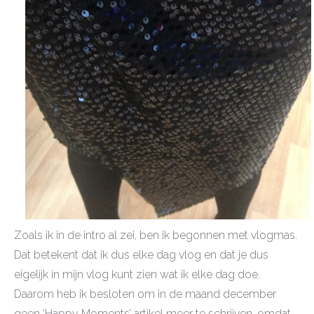
Zoals ik in de intro al zei, ben ik begonnen met vlogmas.
Dat betekent dat ik dus elke dag vlog en dat je dus
eigelijk in mijn vlog kunt zien wat ik elke dag doe.
Daarom heb ik besloten om in de maand december
geen ‘Happy Moments’ artikel meer te schrijven, omdat