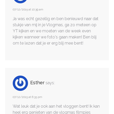
07/12/2015 at 10:39 am
Ja was echt gezellig en ben benieuwd naar dat
stukje van mij in je Vlogmas, ga zo meteen op
YT kijken en we moeten van de week even
kijken wanneer we foto's gaan maken! Ben blij
om te lezen dat je er erg blij mee bent!
Esther
says:
07/12/2015 at 6:35 pm
Wat leuk dat je ook aan het vloggen bent! Ik kan
heel erg genieten van de vlogmas filmpjes