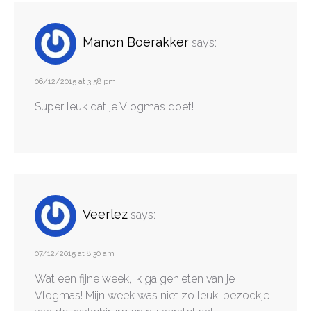
Manon Boerakker
says:
06/12/2015 at 3:58 pm
Super leuk dat je Vlogmas doet!
Veerlez
says:
07/12/2015 at 8:30 am
Wat een fijne week, ik ga genieten van je
Vlogmas! Mijn week was niet zo leuk, bezoekje