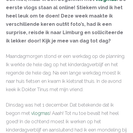
eerste vlogs staan al online! Stiekem vind ik het
heel leuk om te doen! Deze week maakte ik
verschillende keren outfit foto’s, had ik een
surprise, reisde ik naar Limburg en solliciteerde
ik lekker door! Kijk je mee van dag tot dag?
Maandagmorgen stond er een werkdag op de planning.
Ik werkte de hele dag op het kinderdagverblijf en het
regende de hele dag. Na een lange werkdag moest ik
naar huis fietsen en kwam ik kletsnat thuis. In de avond
keek ik Dokter Tinus met mijn vriend.
Dinsdag was het 1 december. Dat betekende dat ik
begon met
vlogmas
! Aaah! Tot nu toe bevalt het heel
goed! In de ochtend moest ik werken op het
kinderdagverblijf en aansluitend had ik een mondeling bij