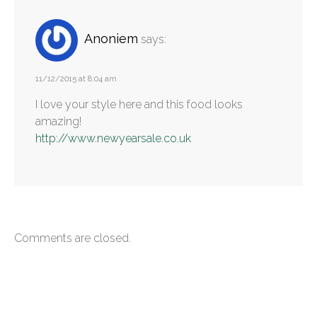
Anoniem
says:
11/12/2015 at 8:04 am
I love your style here and this food looks
amazing!
http://www.newyearsale.co.uk
Comments are closed.