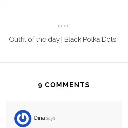
NEXT:
Outfit of the day | Black Polka Dots
9 COMMENTS
Dina
says: