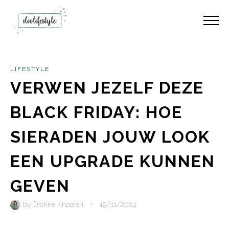
LIFESTYLE
VERWEN JEZELF DEZE
BLACK FRIDAY: HOE
SIERADEN JOUW LOOK
EEN UPGRADE KUNNEN
GEVEN
by
Dionne Knooren
•
19/11/2024