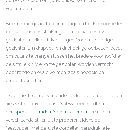
oorbellen kiezen om jouw unieke kenmerken te
accentueren.
Bij een rond gezicht creëren lange en hoekige oorbellen
de illusie van een slanker gezicht, terwijl een ovaal
gezicht bijna elke stijl kan dragen. Voor hartvormige
gezichten zijn druppel- en driehoekige oorbellen ideaal
om balans te brengen tussen het bredere voorhoofd en
de smalle kin. Vierkante gezichten worden verzacht
door ronde en ovale vormen, zoals hoepels en
druppeloorbellen.
Experimenteer met verschillende lengtes en vormen en
kies wat bij jouw stijl past. NotBranded biedt nu
een
speciale sieraden Adventskalender
, ideaal om
verschillende stijlen uit te proberen tijdens de
feestdagen. Met de juiste oorbellen benadruk je je