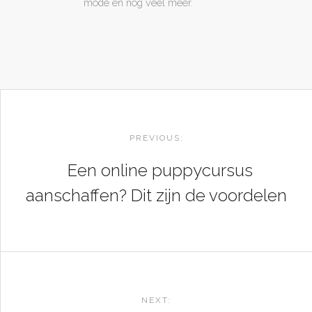
mode en nog veel meer.
POST
NAVIGATION
PREVIOUS:
Een online puppycursus
aanschaffen? Dit zijn de voordelen
NEXT: