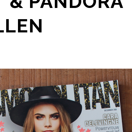
 & PANDORA
LLEN