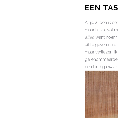
EEN TA
Altijd al ben ik 
maar hij zat vol 
alles
, want noem 
uit te geven en b
maar verliezen. Ik
gerenommeerde st
een land ga waar 