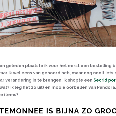
n geleden plaatste ik voor het eerst een bestelling b
ar ik wel eens van gehoord heb, maar nog nooit iets 
ar verandering in te brengen. Ik shopte een
Secrid po
wat? Ik leg het zo uit) en mooie oorbellen van Pandora.
we items?
RTEMONNEE IS BIJNA ZO GRO