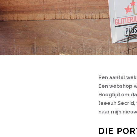
Een aantal weke
Een webshop wa
Hoogtijd om da
(eeeuh Secrid, 
naar mijn nieu
DIE PO