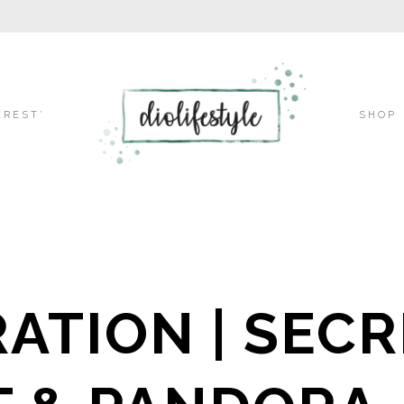
Skip
EREST’
SHOP
to
content
ATION | SECR