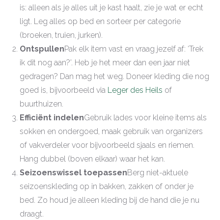
is: alleen als je alles uit je kast haalt, zie je wat er echt
ligt. Leg alles op bed en sorteer per categorie
(broeken, truien, jurken).
Ontspullen
Pak elk item vast en vraag jezelf af: ‘Trek
ik dit nog aan?’. Heb je het meer dan een jaar niet
gedragen? Dan mag het weg. Doneer kleding die nog
goed is, bijvoorbeeld via
Leger des Heils
of
buurthuizen.
Efficiënt indelen
Gebruik lades voor kleine items als
sokken en ondergoed, maak gebruik van organizers
of vakverdeler voor bijvoorbeeld sjaals en riemen.
Hang dubbel (boven elkaar) waar het kan.
Seizoenswissel toepassen
Berg niet-aktuele
seizoenskleding op in bakken, zakken of onder je
bed. Zo houd je alleen kleding bij de hand die je nu
draagt.