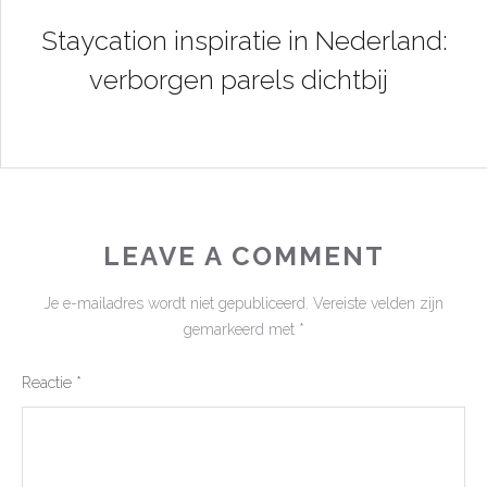
Staycation inspiratie in Nederland:
verborgen parels dichtbij
LEAVE A COMMENT
Je e-mailadres wordt niet gepubliceerd.
Vereiste velden zijn
gemarkeerd met
*
Reactie
*