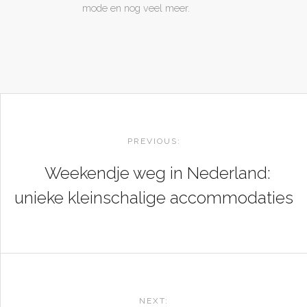
mode en nog veel meer.
POST
NAVIGATION
PREVIOUS:
Weekendje weg in Nederland:
unieke kleinschalige accommodaties
NEXT: