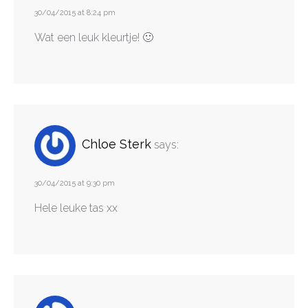
30/04/2015 at 8:24 pm
Wat een leuk kleurtje! 🙂
Chloe Sterk
says:
30/04/2015 at 9:30 pm
Hele leuke tas xx