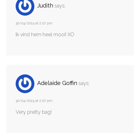
Judith
says:
30/04/2015 at 2:07 pm
Ik vind hem heel mooi! XO
Adelaide Goffin
says:
30/04/2015 at 2:07 pm
Very pretty bag!