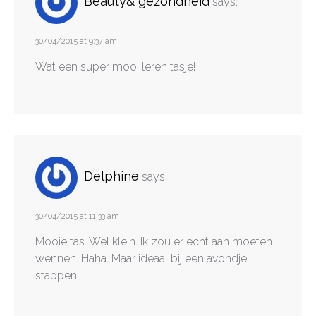
Beauty& gezondheid
says:
30/04/2015 at 9:37 am
Wat een super mooi leren tasje!
Delphine
says:
30/04/2015 at 11:33 am
Mooie tas. Wel klein. Ik zou er echt aan moeten
wennen. Haha. Maar ideaal bij een avondje
stappen.