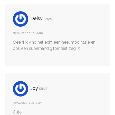
Deisy
says:
30/04/2015 at 7:04 am
Oeeh! Ik vind het echt een heel mooi tasje en
ook een superhandig formaat zeg. X
Joy
says:
30/04/2015 at 8:51 am
Cute!