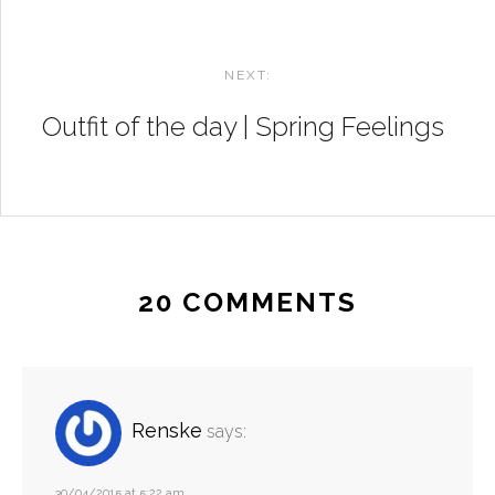
NEXT:
Outfit of the day | Spring Feelings
20 COMMENTS
Renske
says:
30/04/2015 at 5:22 am