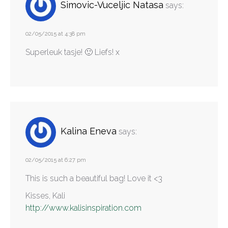
Simovic-Vuceljic Natasa
says:
02/05/2015 at 4:38 pm
Superleuk tasje! 🙂 Liefs! x
Kalina Eneva
says:
02/05/2015 at 6:27 pm
This is such a beautiful bag! Love it <3
Kisses, Kali
http://www.kalisinspiration.com