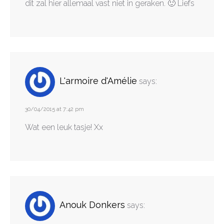
dit zal hier allemaal vast niet in geraken. 🙂 Liefs
L'armoire d'Amélie
says:
30/04/2015 at 7:42 pm
Wat een leuk tasje! Xx
Anouk Donkers
says: