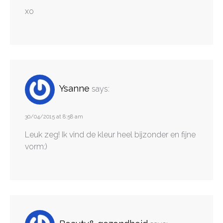
xo
Ysanne
says:
30/04/2015 at 8:58 am
Leuk zeg! Ik vind de kleur heel bijzonder en fijne
vorm:)