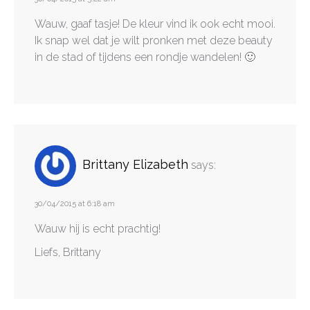
Wauw, gaaf tasje! De kleur vind ik ook echt mooi.
Ik snap wel dat je wilt pronken met deze beauty
in de stad of tijdens een rondje wandelen! 🙂
Brittany Elizabeth
says:
30/04/2015 at 6:18 am
Wauw hij is echt prachtig!
Liefs, Brittany