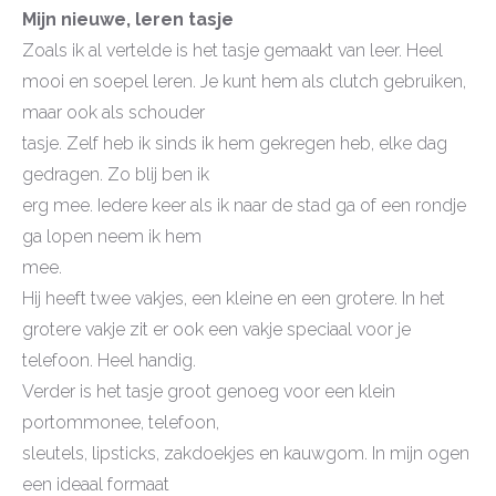
Mijn nieuwe, leren tasje
Zoals ik al vertelde is het tasje gemaakt van leer. Heel
mooi en soepel leren. Je kunt hem als clutch gebruiken,
maar ook als schouder
tasje. Zelf heb ik sinds ik hem gekregen heb, elke dag
gedragen. Zo blij ben ik
erg mee. Iedere keer als ik naar de stad ga of een rondje
ga lopen neem ik hem
mee.
Hij heeft twee vakjes, een kleine en een grotere. In het
grotere vakje zit er ook een vakje speciaal voor je
telefoon. Heel handig.
Verder is het tasje groot genoeg voor een klein
portommonee, telefoon,
sleutels, lipsticks, zakdoekjes en kauwgom. In mijn ogen
een ideaal formaat