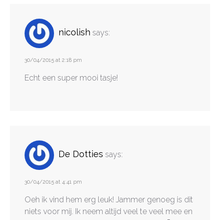
nicolish
says:
30/04/2015 at 2:18 pm
Echt een super mooi tasje!
De Dotties
says:
30/04/2015 at 4:41 pm
Oeh ik vind hem erg leuk! Jammer genoeg is dit
niets voor mij. Ik neem altijd veel te veel mee en