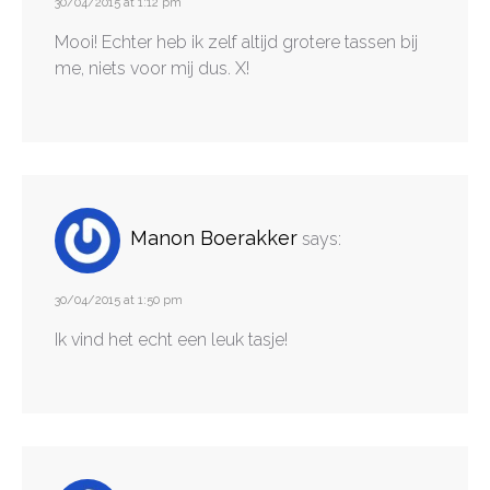
30/04/2015 at 1:12 pm
Mooi! Echter heb ik zelf altijd grotere tassen bij
me, niets voor mij dus. X!
Manon Boerakker
says:
30/04/2015 at 1:50 pm
Ik vind het echt een leuk tasje!