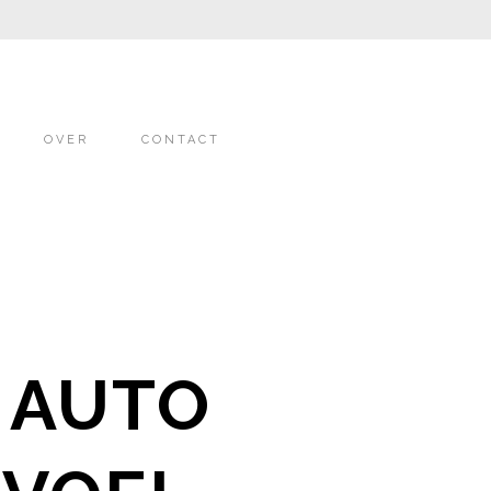
OVER
CONTACT
 AUTO