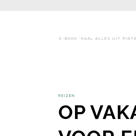
E-BOOK ‘HAAL ALLES UIT PINT
REIZEN
OP VAK