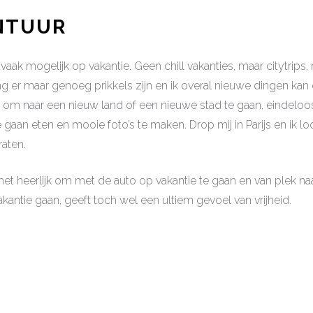
NTUUR
o vaak mogelijk op vakantie. Geen chill vakanties, maar citytrips, 
 er maar genoeg prikkels zijn en ik overal nieuwe dingen kan 
k om naar een nieuw land of een nieuwe stad te gaan, eindeloo
e gaan eten en mooie foto’s te maken. Drop mij in Parijs en ik l
raten.
het heerlijk om met de auto op vakantie te gaan en van plek naar
kantie gaan, geeft toch wel een ultiem gevoel van vrijheid.