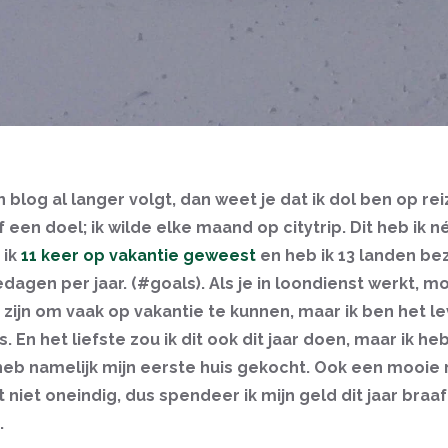
jn blog al langer volgt, dan weet je dat ik dol ben op rei
f een doel; ik wilde elke maand op citytrip. Dit heb ik n
 ik
11 keer op vakantie geweest
en heb ik 13 landen be
dagen per jaar. (#goals). Als je in loondienst werkt, m
 zijn om vaak op vakantie te kunnen, maar ik ben het l
s. En het liefste zou ik dit ook dit jaar doen, maar ik h
k heb namelijk mijn eerste huis gekocht. Ook een mooie 
t niet oneindig, dus spendeer ik mijn geld dit jaar braaf
.