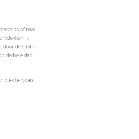
roadtrips of naar
ontdekken. Ik
s door de straten
oop de hele dag
 plek te rijden.