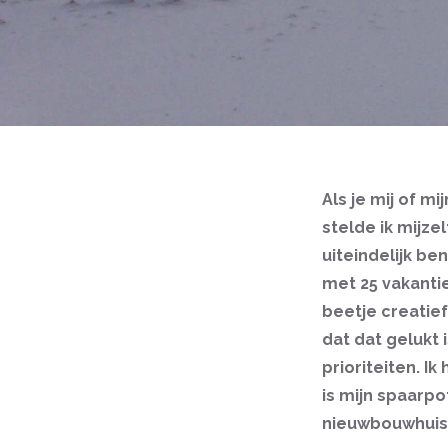
Als je mij of mi
stelde ik mijzel
uiteindelijk ben
met 25 vakantie
beetje creatief
dat dat gelukt i
prioriteiten. I
is mijn spaarpo
nieuwbouwhuis