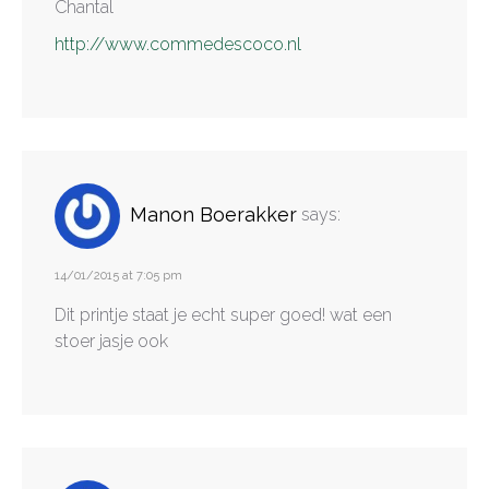
Chantal
http://www.commedescoco.nl
Manon Boerakker
says:
14/01/2015 at 7:05 pm
Dit printje staat je echt super goed! wat een
stoer jasje ook