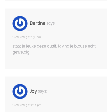
Bertine
says:
14/01/2015 at 1:31 pm
staat je leuke deze outfit, ik vind je blouse echt
geweldig!
Joy
says:
14/01/2015 at 2:12 pm