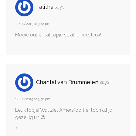
Talitha
says:
14/01/2015 at 3:42 pm
Mooie outfit, dat topje staat je heel leuk!
Chantal van Brummelen
says:
14/01/2015 at 3:50 pm
Leuk topje! Wat ziet Amersfoort er toch altijd
gezellig uit 😉
x