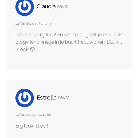
Claudia
says:
14/01/2015 at 7:13 pm
Die top is erg leuk! En wat handig dat je een leuk
blogvriendinnetje in je buurt hebt wonen. Dat wil
ik ook 😛
Estrella
says:
14/01/2015 at 10:11 pm
Erg leuk. Stoer!