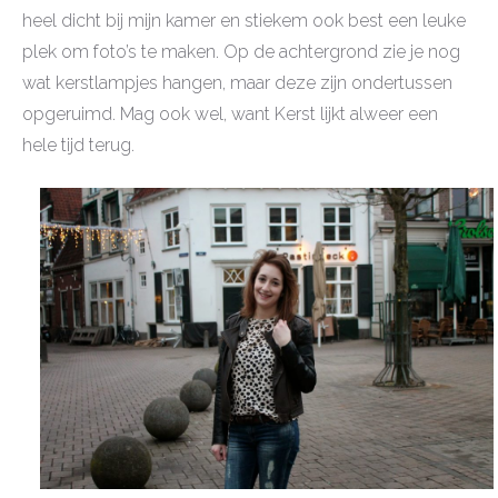
heel dicht bij mijn kamer en stiekem ook best een leuke
plek om foto’s te maken. Op de achtergrond zie je nog
wat kerstlampjes hangen, maar deze zijn ondertussen
opgeruimd. Mag ook wel, want Kerst lijkt alweer een
hele tijd terug.