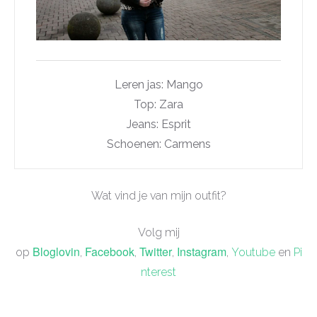
Leren jas: Mango
Top: Zara
Jeans: Esprit
Schoenen: Carmens
Wat vind je van mijn outfit?
Volg mij
Bloglovin
Facebook
Twitter
Instagram
op
,
,
,
,
Youtube
en
Pi
nterest