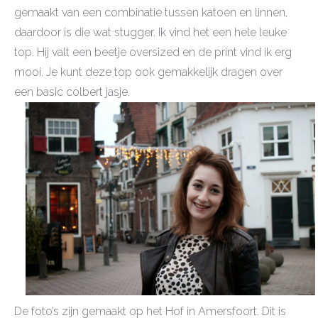
gemaakt van een combinatie tussen katoen en linnen,
daardoor is die wat stugger. Ik vind het een hele leuke
top. Hij valt een beetje oversized en de print vind ik erg
mooi. Je kunt deze top ook gemakkelijk dragen over
een basic colbert jasje.
De foto’s zijn gemaakt op het Hof in Amersfoort. Dit is