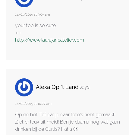
14/01/2015 at 9:05 am
your top is so cute
xo
http://www.laurajaneatelier.com
Alexa Op 't Land
says:
14/01/2015 at 10:27 am
Op de hof! Tof dat je daar foto's hebt gemaakt!
Ziet er leuk uit meid! Ben je daarna nog wat gaan
drinken bij de Curtis? Haha 🙂