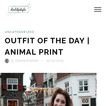
UNCATEGORIZED
OUTFIT OF THE DAY |
ANIMAL PRINT
by
Dionne Knooren
•
14/01/2015