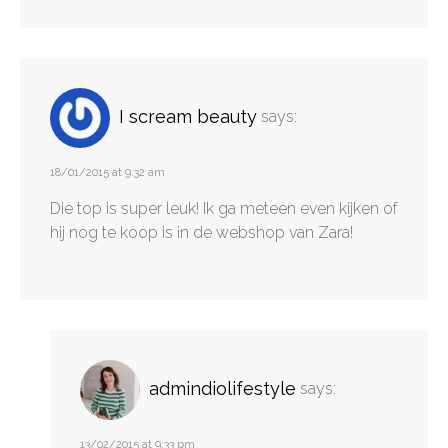
I scream beauty
says:
18/01/2015 at 9:32 am
Die top is super leuk! Ik ga meteen even kijken of
hij nog te koop is in de webshop van Zara!
admindiolifestyle
says:
13/02/2015 at 9:33 pm