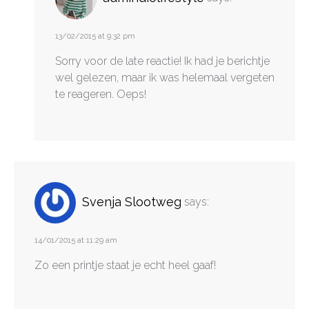
13/02/2015 at 9:32 pm
Sorry voor de late reactie! Ik had je berichtje
wel gelezen, maar ik was helemaal vergeten
te reageren. Oeps!
Svenja Slootweg
says:
14/01/2015 at 11:29 am
Zo een printje staat je echt heel gaaf!