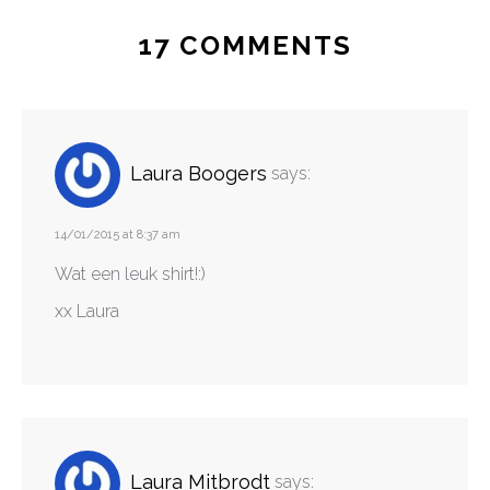
17 COMMENTS
Laura Boogers
says:
14/01/2015 at 8:37 am
Wat een leuk shirt!:)
xx Laura
Laura Mitbrodt
says: