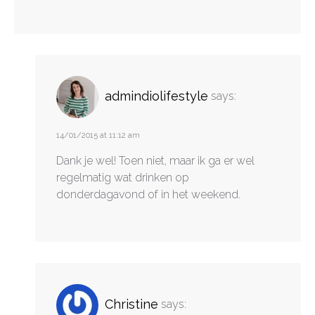
admindiolifestyle
says:
14/01/2015 at 11:12 am
Dank je wel! Toen niet, maar ik ga er wel
regelmatig wat drinken op
donderdagavond of in het weekend.
Christine
says: