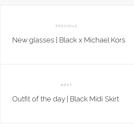
POST
NAVIGATION
PREVIOUS:
New glasses | Black x Michael Kors
NEXT:
Outfit of the day | Black Midi Skirt