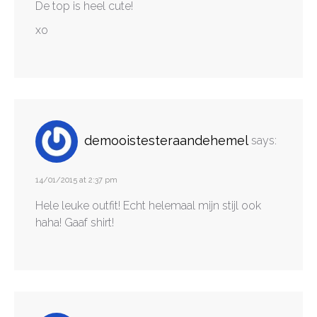
De top is heel cute!
xo
demooistesteraandehemel
says:
14/01/2015 at 2:37 pm
Hele leuke outfit! Echt helemaal mijn stijl ook
haha! Gaaf shirt!