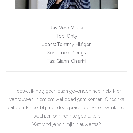
Jas: Vero Moda
Top: Only
Jeans: Tommy Hilfiger
Schoenen: Ziengs
Tas: Gianni Chiarini
Hoewel ik nog geen baan gevonden heb, heb ik er
vertrouwen in dat dat wel goed gaat komen. Ondanks
dat ben ik heel blij met deze prachtige tas en kan ik niet
wachten om hem te gebruiken.
Wat vind je van mijn nieuwe tas?