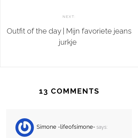
NEXT:
Outfit of the day | Mijn favoriete jeans
jurkje
13 COMMENTS
Simone -lifeofsimone-
says: