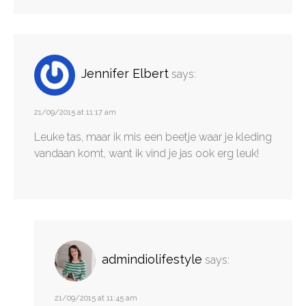
Jennifer Elbert
says:
21/09/2015 at 11:17 am
Leuke tas, maar ik mis een beetje waar je kleding
vandaan komt, want ik vind je jas ook erg leuk!
admindiolifestyle
says:
21/09/2015 at 11:45 am