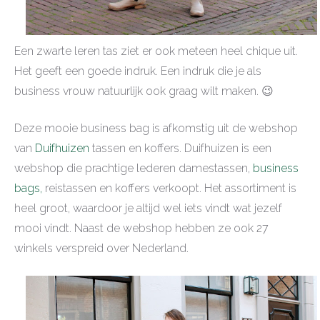
Een zwarte leren tas ziet er ook meteen heel chique uit.
Het geeft een goede indruk. Een indruk die je als
business vrouw natuurlijk ook graag wilt maken. 😉
Deze mooie business bag is afkomstig uit de webshop
van
Duifhuizen
tassen en koffers. Duifhuizen is een
webshop die prachtige lederen damestassen,
business
bags,
reistassen en koffers verkoopt. Het assortiment is
heel groot, waardoor je altijd wel iets vindt wat jezelf
mooi vindt. Naast de webshop hebben ze ook 27
winkels verspreid over Nederland.