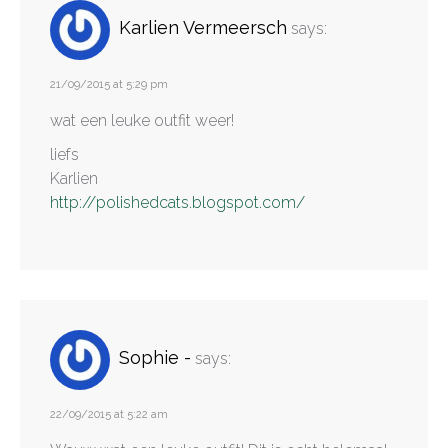
Karlien Vermeersch
says:
21/09/2015 at 5:29 pm
wat een leuke outfit weer!
liefs
Karlien
http://polishedcats.blogspot.com/
Sophie -
says:
22/09/2015 at 5:22 am