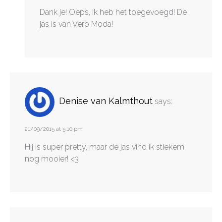
Dank je! Oeps, ik heb het toegevoegd! De
jas is van Vero Moda!
Denise van Kalmthout
says:
21/09/2015 at 5:10 pm
Hij is super pretty, maar de jas vind ik stiekem
nog mooier! <3