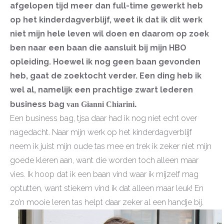
afgelopen tijd meer dan full-time gewerkt heb
op het kinderdagverblijf, weet ik dat ik dit werk
niet mijn hele leven wil doen en daarom op zoek
ben naar een baan die aansluit bij mijn HBO
opleiding. Hoewel ik nog geen baan gevonden
heb, gaat de zoektocht verder. Een ding heb ik
wel al, namelijk een prachtige zwart lederen
.
business bag
van Gianni Chiarini
Een business bag, tjsa daar had ik nog niet echt over
nagedacht. Naar mijn werk op het kinderdagverblijf
neem ik juist mijn oude tas mee en trek ik zeker niet mijn
goede kleren aan, want die worden toch alleen maar
vies. Ik hoop dat ik een baan vind waar ik mijzelf mag
optutten, want stiekem vind ik dat alleen maar leuk! En
zo’n mooie leren tas helpt daar zeker al een handje bij.