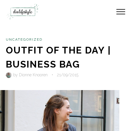
UNCATEGORIZED
OUTFIT OF THE DAY |
BUSINESS BAG
by
Dionne Knooren
•
21/09/2015