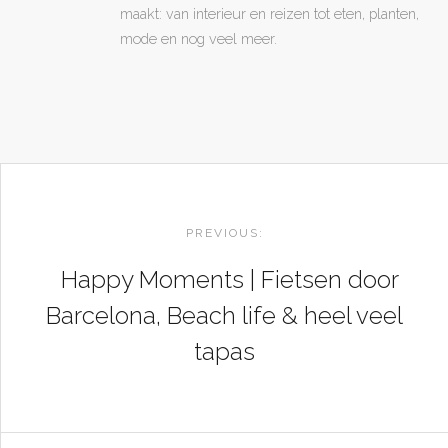
maakt: van interieur en reizen tot eten, planten,
mode en nog veel meer.
POST
NAVIGATION
PREVIOUS:
Happy Moments | Fietsen door
Barcelona, Beach life & heel veel
tapas