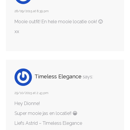
28/09/2015 at 8:39 pm
Mooie outfit! En hele mooie locatie ook! 🙂
xx
Timeless Elegance
says:
29/10/2015 at 2:43 pm
Hey Dionne!
Super mooie jas en locatie!! 😀
Liefs Astrid – Timeless Elegance