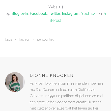
Volg mij
Bloglovin
Facebook
Twitter
Instagram
op
,
,
,
,
Youtube
en
Pi
nterest
bags
fashion
persoonlijk
DIONNE KNOOREN
Hi, ik ben Dionne, maar mijn vrienden noemen
me Dio. Daarom ook de naam Diolifestyle.
Geboren in 1991 en parttime digital nomad met
een grote liefde voor content creatie. Ik schrijf
met plezier over alles wat het leven leuker