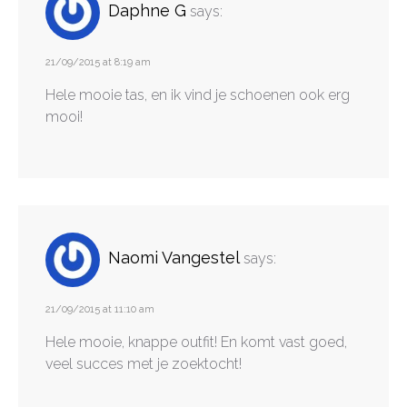
Daphne G
says:
21/09/2015 at 8:19 am
Hele mooie tas, en ik vind je schoenen ook erg
mooi!
Naomi Vangestel
says:
21/09/2015 at 11:10 am
Hele mooie, knappe outfit! En komt vast goed,
veel succes met je zoektocht!