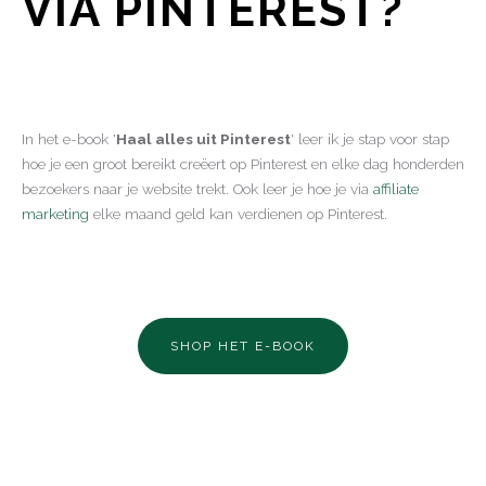
VIA PINTEREST?
In het e-book '
Haal alles uit Pinterest
' leer ik je stap voor stap
hoe je een groot bereikt creëert op Pinterest en elke dag honderden
bezoekers naar je website trekt. Ook leer je hoe je via
affiliate
marketing
elke maand geld kan verdienen op Pinterest.
SHOP HET E-BOOK