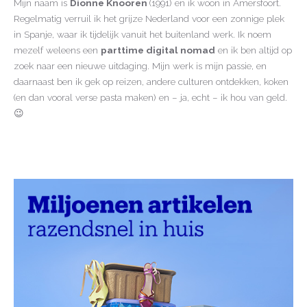
Mijn naam is
Dionne Knooren
(1991) en ik woon in Amersfoort.
Regelmatig verruil ik het grijze Nederland voor een zonnige plek
in Spanje, waar ik tijdelijk vanuit het buitenland werk. Ik noem
mezelf weleens een
parttime digital nomad
en ik ben altijd op
zoek naar een nieuwe uitdaging. Mijn werk is mijn passie, en
daarnaast ben ik gek op reizen, andere culturen ontdekken, koken
(en dan vooral verse pasta maken) en – ja, echt – ik hou van geld.
😉