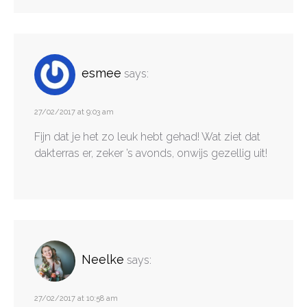
esmee
says:
27/02/2017 at 9:03 am
Fijn dat je het zo leuk hebt gehad! Wat ziet dat
dakterras er, zeker ’s avonds, onwijs gezellig uit!
Neelke
says:
27/02/2017 at 10:58 am