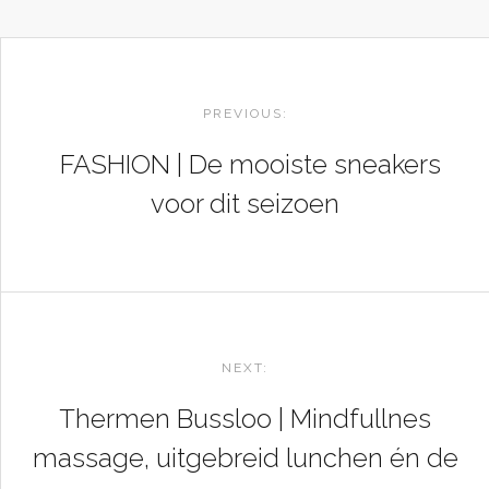
POST
NAVIGATION
PREVIOUS:
FASHION | De mooiste sneakers
voor dit seizoen
NEXT:
Thermen Bussloo | Mindfullnes
massage, uitgebreid lunchen én de