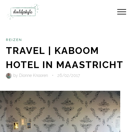
REIZEN
TRAVEL | KABOOM
HOTEL IN MAASTRICHT
by
Dionne Knooren
•
26/02/2017