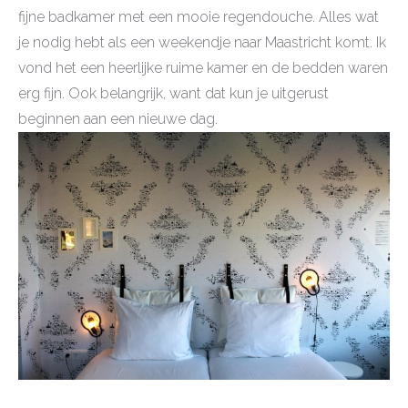
fijne badkamer met een mooie regendouche. Alles wat
je nodig hebt als een weekendje naar Maastricht komt. Ik
vond het een heerlijke ruime kamer en de bedden waren
erg fijn. Ook belangrijk, want dat kun je uitgerust
beginnen aan een nieuwe dag.