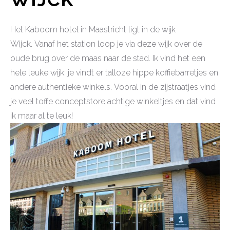
Het Kaboom hotel in Maastricht ligt in de wijk
Wijck. Vanaf het station loop je via deze wijk over de
oude brug over de maas naar de stad. Ik vind het een
hele leuke wijk: je vindt er talloze hippe koffiebarretjes en
andere authentieke winkels. Vooral in de zijstraatjes vind
je veel toffe conceptstore achtige winkeltjes en dat vind
ik maar al te leuk!