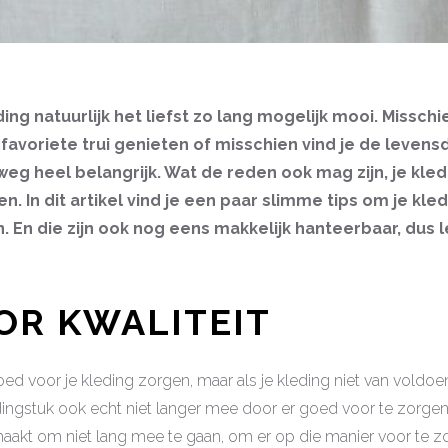
ing natuurlijk het liefst zo lang mogelijk mooi. Misschie
 favoriete trui genieten of misschien vind je de levens
eg heel belangrijk. Wat de reden ook mag zijn, je kle
en. In dit artikel vind je een paar slimme tips om je kle
 En die zijn ook nog eens makkelijk hanteerbaar, dus l
OR KWALITEIT
ed voor je kleding zorgen, maar als je kleding niet van voldoen
ingstuk ook echt niet langer mee door er goed voor te zorgen.
aakt om niet lang mee te gaan, om er op die manier voor te zo