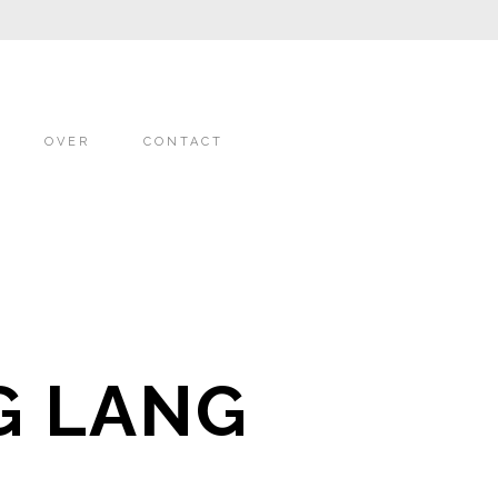
OVER
CONTACT
NG LANG