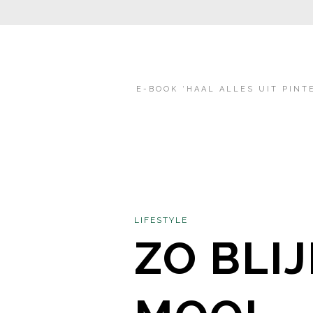
E-BOOK ‘HAAL ALLES UIT PINT
LIFESTYLE
ZO BLI