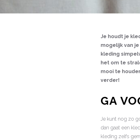
Je houdt je kled
mogelijk van je
kleding simpelw
het om te stral
mooi te houden.
verder!
GA VO
Je kunt nog zo go
dan gaat een kled
kleding zelfs gem