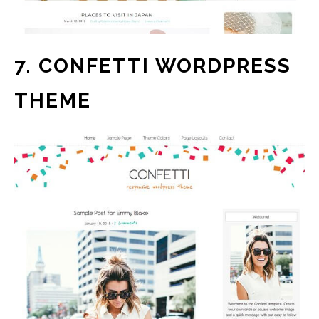
7. CONFETTI WORDPRESS
THEME