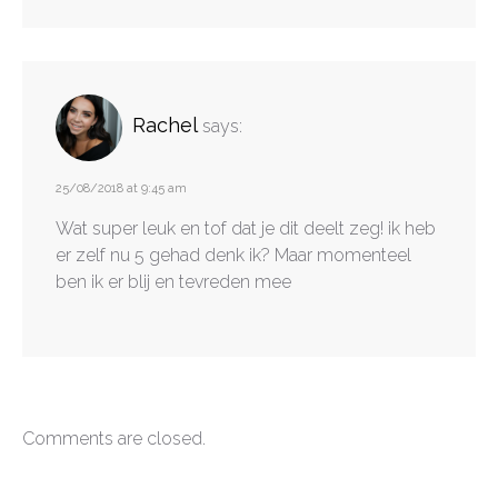
Rachel
says:
25/08/2018 at 9:45 am
Wat super leuk en tof dat je dit deelt zeg! ik heb
er zelf nu 5 gehad denk ik? Maar momenteel
ben ik er blij en tevreden mee
Comments are closed.