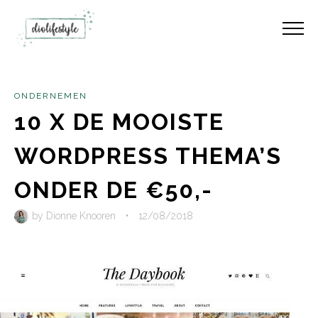
ONDERNEMEN
10 X DE MOOISTE
WORDPRESS THEMA’S
ONDER DE €50,-
by
Dionne Knooren
•
12/08/2018