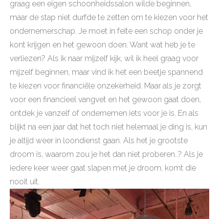
graag een eigen schoonheidssalon wilde beginnen,
maar de stap niet durfde te zetten om te kiezen voor het
ondernemerschap. Je moet in feite een schop onder je
kont krijgen en het gewoon doen. Want wat heb je te
verliezen? Als ik naar mijzelf kijk, wil ik heel graag voor
mijzelf beginnen, maar vind ik het een beetje spannend
te kiezen voor financiële onzekerheid. Maar als je zorgt
voor een financieel vangvet en het gewoon gaat doen,
ontdek je vanzelf of ondernemen iets voor je is. En als
blijkt na een jaar dat het toch niet helemaal je ding is, kun
je altijd weer in loondienst gaan. Als het je grootste
droom is, waarom zou je het dan niet proberen..? Als je
iedere keer weer gaat slapen met je droom, komt die
nooit uit.