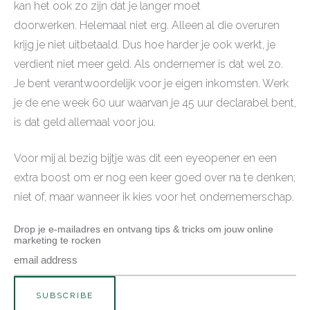
kan het ook zo zijn dat je langer moet
doorwerken. Helemaal niet erg. Alleen al die overuren
krijg je niet uitbetaald. Dus hoe harder je ook werkt, je
verdient niet meer geld. Als ondernemer is dat wel zo.
Je bent verantwoordelijk voor je eigen inkomsten. Werk
je de ene week 60 uur waarvan je 45 uur declarabel bent,
is dat geld allemaal voor jou.
Voor mij al bezig bijtje was dit een eyeopener en een
extra boost om er nog een keer goed over na te denken;
niet of, maar wanneer ik kies voor het ondernemerschap.
Drop je e-mailadres en ontvang tips & tricks om jouw online
marketing te rocken