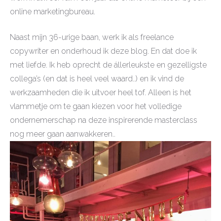
online marketingbureau.
Naast mijn 36-urige baan, werk ik als freelance
copywriter en onderhoud ik deze blog. En dat doe ik
met liefde. Ik heb oprecht de állerleukste en gezelligste
collega’s (en dat is heel veel waard..) en ik vind de
werkzaamheden die ik uitvoer heel tof. Alleen is het
vlammetje om te gaan kiezen voor het volledige
ondernemerschap na deze inspirerende masterclass
nog meer gaan aanwakkeren..