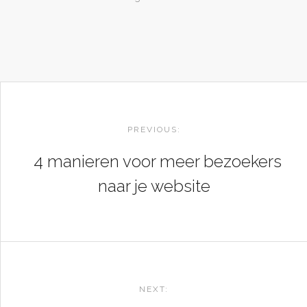
POST
NAVIGATION
PREVIOUS:
4 manieren voor meer bezoekers
naar je website
NEXT: