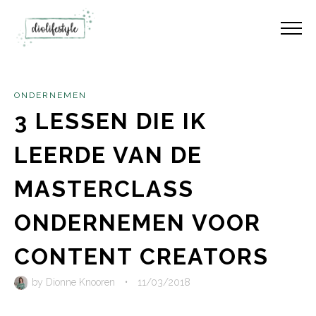
ONDERNEMEN
3 LESSEN DIE IK
LEERDE VAN DE
MASTERCLASS
ONDERNEMEN VOOR
CONTENT CREATORS
by
Dionne Knooren
•
11/03/2018