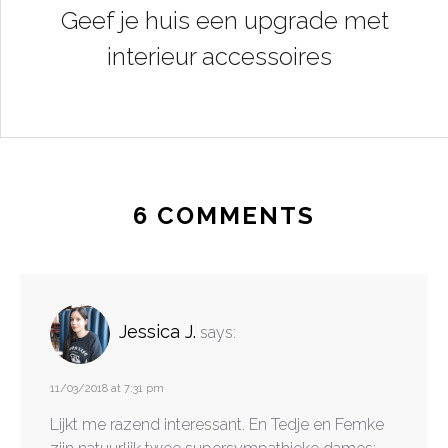
Geef je huis een upgrade met
interieur accessoires
6 COMMENTS
Jessica J.
says:
11/03/2018 at 7:31 pm
Lijkt me razend interessant. En Tedje en Femke