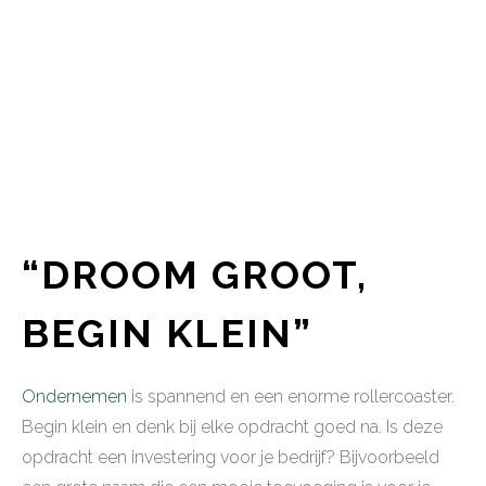
“DROOM GROOT,
BEGIN KLEIN”
Ondernemen
is spannend en een enorme rollercoaster.
Begin klein en denk bij elke opdracht goed na. Is deze
opdracht een investering voor je bedrijf? Bijvoorbeeld