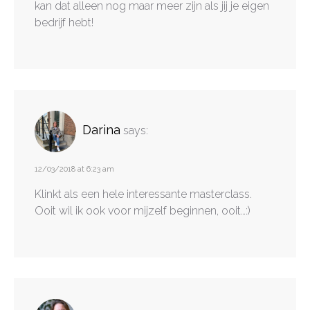
kan dat alleen nog maar meer zijn als jij je eigen
bedrijf hebt!
Darina
says:
12/03/2018 at 6:23 am
Klinkt als een hele interessante masterclass.
Ooit wil ik ook voor mijzelf beginnen, ooit…:)