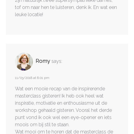
zijn natuurlijk twee supersympathieke dames;
tof om naar hen te luisteren, denk ik. En wat een
leuke locatie!
Romy
says:
11/03/2018 at 8:01 pm
Wat een mooie recap van de inspirerende
masterclass gisteren! Ik heb ook heel wat
inspiratie, motivatie en enthousiasme uit de
workshop gehaald gisteren. Vooral het derde
punt vond ik ook wel een eye-opener en iets
moois om bij stil te staan.
Wat mooi om te horen dat de masterclass de