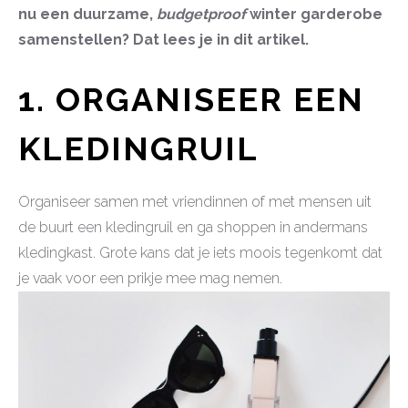
nu een duurzame,
budgetproof
winter garderobe
samenstellen? Dat lees je in dit artikel.
1. ORGANISEER EEN
KLEDINGRUIL
Organiseer samen met vriendinnen of met mensen uit
de buurt een kledingruil en ga shoppen in andermans
kledingkast. Grote kans dat je iets moois tegenkomt dat
je vaak voor een prikje mee mag nemen.