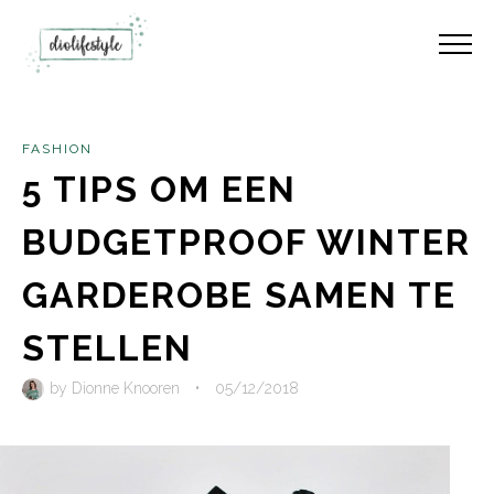
FASHION
5 TIPS OM EEN
BUDGETPROOF WINTER
GARDEROBE SAMEN TE
STELLEN
by
Dionne Knooren
•
05/12/2018