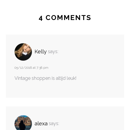
4 COMMENTS
Kelly
says:
05/12/2018 at 7:38 pm
Vintage shoppen is altijd leuk!
alexa
says: