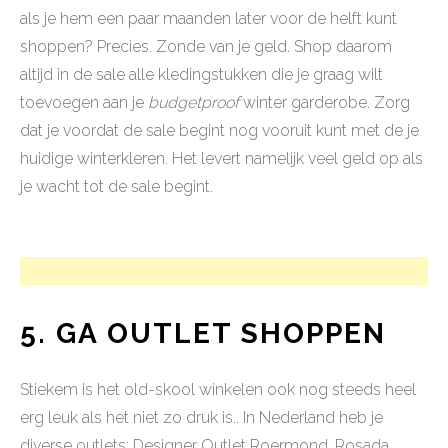
als je hem een paar maanden later voor de helft kunt
shoppen? Precies. Zonde van je geld. Shop daarom
altijd in de sale alle kledingstukken die je graag wilt
toevoegen aan je
budgetproof
winter garderobe. Zorg
dat je voordat de sale begint nog vooruit kunt met de je
huidige winterkleren. Het levert namelijk veel geld op als
je wacht tot de sale begint.
5. GA OUTLET SHOPPEN
Stiekem is het old-skool winkelen ook nog steeds heel
erg leuk als het niet zo druk is.. In Nederland heb je
diverse outlets: Designer Outlet Roermond, Rosada