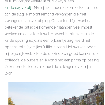
Al ruim vier jaar werkte ik bij Mickey’s, een
kinderdagverblijf
. Na mijn afstuderen kon ik daar fulltime
aan de slag. Ik mocht iemand vervangen die met
zwangerschapsverlof ging. Ontzettend fijn, want dat
betekende dat ik de komende maanden veel moest
werken en dat wilde ik wel. Hoewel ik mijn werk in de
kinderopvang altijd als een bijbaantje zag, werd het
opeens mijn (tijdelijke) fulltime baan. Het werken beviel
mij eigenlijk wel. Ik leerde de kinderen goed kennen, de
collega’s, de ouders en ik vond het een prima oplossing.
Zeker omdat ik ook niet hoefde te klagen over mijn
loon.