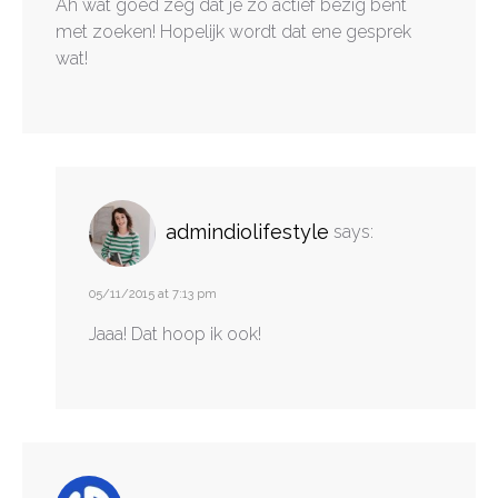
Ah wat goed zeg dat je zo actief bezig bent
met zoeken! Hopelijk wordt dat ene gesprek
wat!
admindiolifestyle
says:
05/11/2015 at 7:13 pm
Jaaa! Dat hoop ik ook!