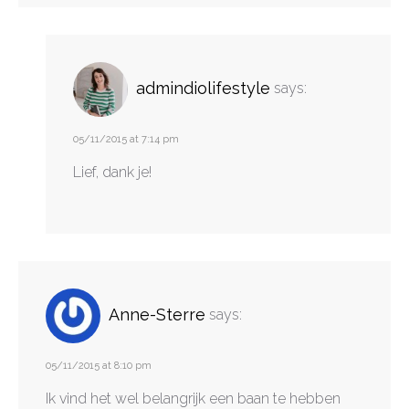
admindiolifestyle
says:
05/11/2015 at 7:14 pm
Lief, dank je!
Anne-Sterre
says:
05/11/2015 at 8:10 pm
Ik vind het wel belangrijk een baan te hebben