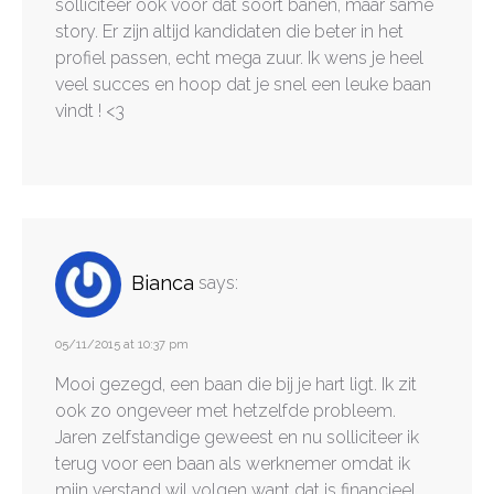
solliciteer ook voor dat soort banen, maar same
story. Er zijn altijd kandidaten die beter in het
profiel passen, echt mega zuur. Ik wens je heel
veel succes en hoop dat je snel een leuke baan
vindt ! <3
Bianca
says:
05/11/2015 at 10:37 pm
Mooi gezegd, een baan die bij je hart ligt. Ik zit
ook zo ongeveer met hetzelfde probleem.
Jaren zelfstandige geweest en nu solliciteer ik
terug voor een baan als werknemer omdat ik
mijn verstand wil volgen want dat is financieel