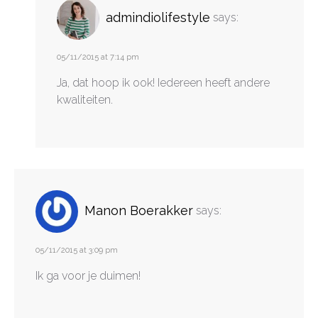
admindiolifestyle
says:
05/11/2015 at 7:14 pm
Ja, dat hoop ik ook! Iedereen heeft andere
kwaliteiten.
Manon Boerakker
says:
05/11/2015 at 3:09 pm
Ik ga voor je duimen!