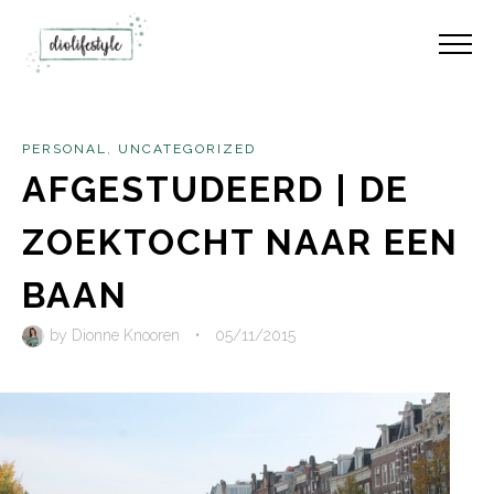
PERSONAL
,
UNCATEGORIZED
AFGESTUDEERD | DE
ZOEKTOCHT NAAR EEN
BAAN
by
Dionne Knooren
•
05/11/2015