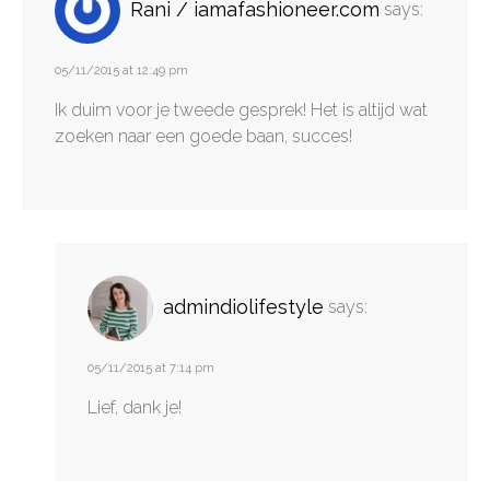
Rani / iamafashioneer.com
says:
05/11/2015 at 12:49 pm
Ik duim voor je tweede gesprek! Het is altijd wat
zoeken naar een goede baan, succes!
admindiolifestyle
says:
05/11/2015 at 7:14 pm
Lief, dank je!