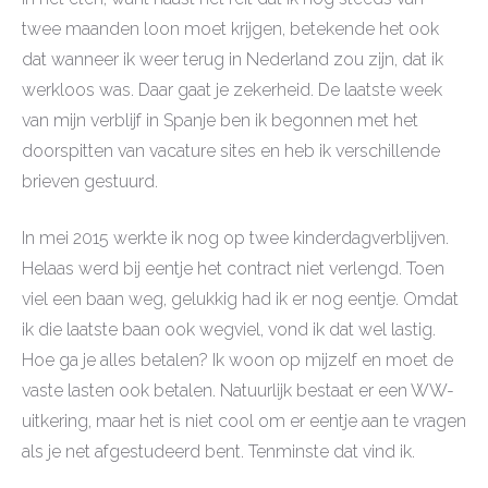
twee maanden loon moet krijgen, betekende het ook
dat wanneer ik weer terug in Nederland zou zijn, dat ik
werkloos was. Daar gaat je zekerheid. De laatste week
van mijn verblijf in Spanje ben ik begonnen met het
doorspitten van vacature sites en heb ik verschillende
brieven gestuurd.
In mei 2015 werkte ik nog op twee kinderdagverblijven.
Helaas werd bij eentje het contract niet verlengd. Toen
viel een baan weg, gelukkig had ik er nog eentje. Omdat
ik die laatste baan ook wegviel, vond ik dat wel lastig.
Hoe ga je alles betalen? Ik woon op mijzelf en moet de
vaste lasten ook betalen. Natuurlijk bestaat er een WW-
uitkering, maar het is niet cool om er eentje aan te vragen
als je net afgestudeerd bent. Tenminste dat vind ik.