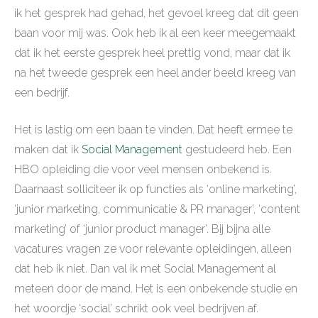
ik het gesprek had gehad, het gevoel kreeg dat dit geen
baan voor mij was. Ook heb ik al een keer meegemaakt
dat ik het eerste gesprek heel prettig vond, maar dat ik
na het tweede gesprek een heel ander beeld kreeg van
een bedrijf.
Het is lastig om een baan te vinden. Dat heeft ermee te
maken dat ik
Social Management
gestudeerd heb. Een
HBO opleiding die voor veel mensen onbekend is.
Daarnaast solliciteer ik op functies als ‘online marketing’,
‘junior marketing, communicatie & PR manager’, ‘content
marketing’ of ‘junior product manager’. Bij bijna alle
vacatures vragen ze voor relevante opleidingen, alleen
dat heb ik niet. Dan val ik met Social Management al
meteen door de mand. Het is een onbekende studie en
het woordje ‘social’ schrikt ook veel bedrijven af.