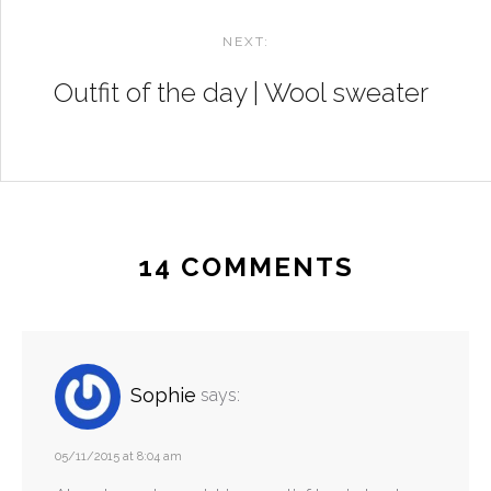
NEXT:
Outfit of the day | Wool sweater
14 COMMENTS
Sophie
says:
05/11/2015 at 8:04 am