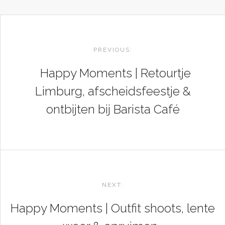
POST
NAVIGATION
PREVIOUS:
Happy Moments | Retourtje
Limburg, afscheidsfeestje &
ontbijten bij Barista Café
NEXT:
Happy Moments | Outfit shoots, lente