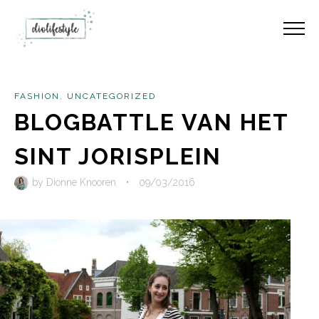
FASHION
,
UNCATEGORIZED
BLOGBATTLE VAN HET
SINT JORISPLEIN
by
Dionne Knooren
•
09/03/2016