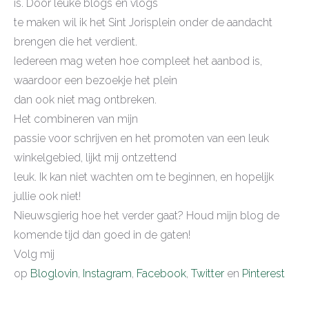
is. Door leuke blogs en vlogs
te maken wil ik het Sint Jorisplein onder de aandacht
brengen die het verdient.
Iedereen mag weten hoe compleet het aanbod is,
waardoor een bezoekje het plein
dan ook niet mag ontbreken.
Het combineren van mijn
passie voor schrijven en het promoten van een leuk
winkelgebied, lijkt mij ontzettend
leuk. Ik kan niet wachten om te beginnen, en hopelijk
jullie ook niet!
Nieuwsgierig hoe het verder gaat? Houd mijn blog de
komende tijd dan goed in de gaten!
Volg mij
op
Bloglovin
,
Instagram
,
Facebook
,
Twitter
en
Pinterest