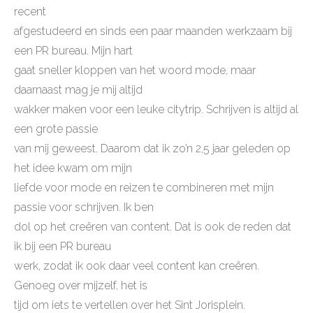
recent
afgestudeerd en sinds een paar maanden werkzaam bij
een PR bureau. Mijn hart
gaat sneller kloppen van het woord mode, maar
daarnaast mag je mij altijd
wakker maken voor een leuke citytrip. Schrijven is altijd al
een grote passie
van mij geweest. Daarom dat ik zo’n 2,5 jaar geleden op
het idee kwam om mijn
liefde voor mode en reizen te combineren met mijn
passie voor schrijven. Ik ben
dol op het creëren van content. Dat is ook de reden dat
ik bij een PR bureau
werk, zodat ik ook daar veel content kan creëren.
Genoeg over mijzelf, het is
tijd om iets te vertellen over het Sint Jorisplein.