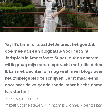
Yay! It’s time for a battle! Je leest het goed; ik
doe mee aan een blogbattle voor het Sint
Jorisplein in Amersfoort. Super leuk en daarom
wil ik graag mijn eerste opdracht met jullie delen.
Ik kan niet wachten om nog veel meer blogs over
het winkelgebied te schrijven. Eerst maar eens
door naar de volgende ronde, maar hij: the game
has started!
Ik zal beginnen met
mijzelf voor te stellen. Mijn naam is Dionne. Ik ben 24 jaar,