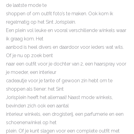
de laatste mode te
shoppen of om outfit foto’s te maken. Ook kom ik
regelmatig op het Sint Jorisplein.
Een plein vol leuke en vooral verschillende winkels waar
ik graag kom. Het
aanbod is heel divers en daardoor voor ieders wat wils.
Of je nu op zoek bent
naar een outfit voor je dochter van 2, een haarspray voor
je moeder, een interieur
cadeautje voor je tante of gewoon zin hebt om te
shoppen als tiener: het Sint
Jorisplein heeft het allemaal! Naast mode winkels,
bevinden zich ook een aantal
interieur winkels, een drogisterij, een parfumerie en een
schoenenwinkel op het
plein. Of je kunt slagen voor een complete outfit met