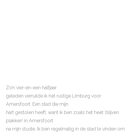
Zo’n vier-en-een halfjaar
geleden verruilde ik het rustige Limburg voor
Amersfoort. Een stad die mijn
hart gestolen heeft, want ik ben zoals het heet ‘blijven
plakken’ in Amersfoort
na mijn studie. Ik ben regelmatig in de stad te vinden om