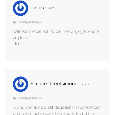
Tineke
says:
19/11/2015 at 10:05 am
Wat een mooie outfits, die met de jasjes vind ik
erg leuk!
Liefs
Simone -lifeofsimone-
says:
19/11/2015 at 1:18 pm
Ik vind vooral de outfit die je laatst in Amsterdam
op de foto hebt gezet heel mooi. Ik vind die