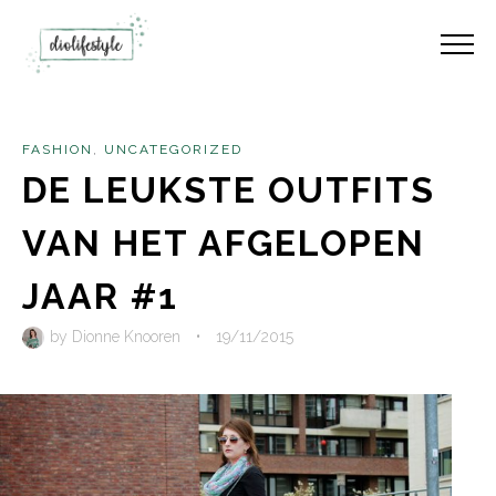
FASHION
,
UNCATEGORIZED
DE LEUKSTE OUTFITS
VAN HET AFGELOPEN
JAAR #1
by
Dionne Knooren
•
19/11/2015