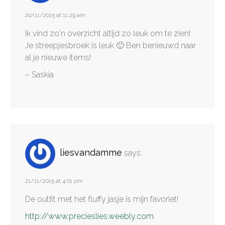
20/11/2015 at 11:29 am
Ik vind zo'n overzicht altijd zo leuk om te zien!
Je streepjesbroek is leuk 🙂 Ben benieuwd naar
al je nieuwe items!
– Saskia
liesvandamme
says:
21/11/2015 at 4:01 pm
De outfit met het fluffy jasje is mijn favoriet!
http://www.precieslies.weebly.com