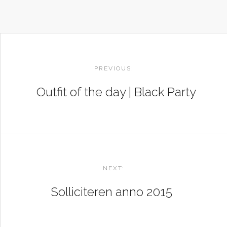
POST
NAVIGATION
PREVIOUS:
Outfit of the day | Black Party
NEXT:
Solliciteren anno 2015