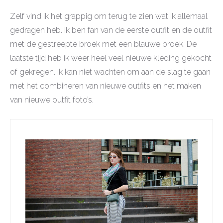
Zelf vind ik het grappig om terug te zien wat ik allemaal
gedragen heb. Ik ben fan van de eerste outfit en de outfit
met de gestreepte broek met een blauwe broek. De
laatste tijd heb ik weer heel veel nieuwe kleding gekocht
of gekregen. Ik kan niet wachten om aan de slag te gaan
met het combineren van nieuwe outfits en het maken
van nieuwe outfit foto’s.